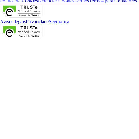
Política de Cookies
Gerenciar Cookies
Termos
Termos para Contadores
Avisos legais
Privacidade
Segurança