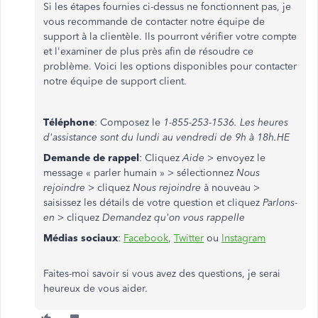
Si les étapes fournies ci-dessus ne fonctionnent pas, je
vous recommande de contacter notre équipe de
support à la clientèle. Ils pourront vérifier votre compte
et l'examiner de plus près afin de résoudre ce
problème. Voici les options disponibles pour contacter
notre équipe de support client.
Téléphone
: Composez le
1-855-253-1536
. Les heures
d'assistance sont du lundi au vendredi de 9h à 18h.HE
Demande de rappel
: Cliquez
Aide
> envoyez le
message « parler humain » > sélectionnez
Nous
rejoindre
> cliquez
Nous rejoindre
à nouveau >
saisissez les détails de votre question et cliquez
Parlons-
en
> cliquez
Demandez qu'on vous rappelle
Médias sociaux
:
Facebook
,
Twitter
ou
Instagram
Faites-moi savoir si vous avez des questions, je serai
heureux de vous aider.