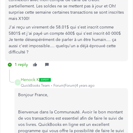
partiellement. Les soldes ne se mettent pas à jour et Oh!
surprise cette semaine certaines transactions se sont inscrites
mais X100!
J'ai reçu un virement de 58.01$ qui s'est inscrit comme
5801$ et j'ai payé un compte 600$ qui s'est inscrit 60 000$
Je tente désespérément de parler à un être humain.... ça
aussi c'est impossible.... quelqu'un a déjà éprouvé cette
difficulté ?
1 reply
Henock K
H
QuickBooks Team
Forum|Forum|4 years ago
Bonjour France,
Bienvenue dans la Communauté. Avoir le bon montant
de vos transactions est essentiel afin de faire le suivi de
vos livres. QuickBooks en ligne est un excellent
programme qui vous offre la possibilité de faire le suivi