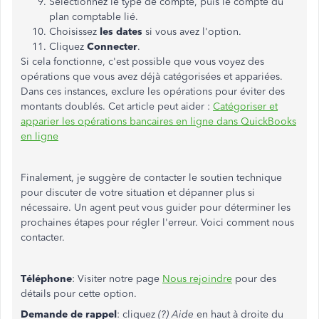
Sélectionnez le type de compte, puis le compte du
plan comptable lié.
Choisissez
les dates
si vous avez l'option.
Cliquez
Connecter
.
Si cela fonctionne, c'est possible que vous voyez des
opérations que vous avez déjà catégorisées et appariées.
Dans ces instances, exclure les opérations pour éviter des
montants doublés. Cet article peut aider :
Catégoriser et
apparier les opérations bancaires en ligne dans QuickBooks
en ligne
Finalement, je suggère de contacter le soutien technique
pour discuter de votre situation et dépanner plus si
nécessaire. Un agent peut vous guider pour déterminer les
prochaines étapes pour régler l'erreur. Voici comment nous
contacter.
Téléphone
: Visiter notre page
Nous rejoindre
pour des
détails pour cette option.
Demande de rappel
: cliquez
(?) Aide
en haut à droite du