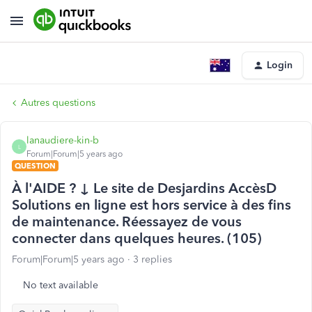
Login
Autres questions
lanaudiere-kin-b
L
Forum|Forum|5 years ago
QUESTION
À l'AIDE ? ↓ Le site de Desjardins AccèsD
Solutions en ligne est hors service à des fins
de maintenance. Réessayez de vous
connecter dans quelques heures. (105)
Forum|Forum|5 years ago
3 replies
No text available