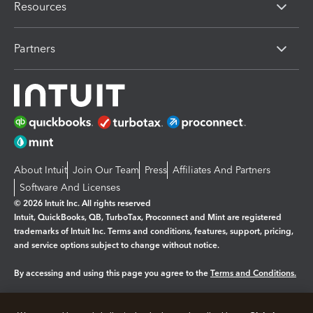
Resources
Partners
About Intuit
Join Our Team
Press
Affiliates And Partners
Software And Licenses
© 2026 Intuit Inc. All rights reserved
Intuit, QuickBooks, QB, TurboTax, Proconnect and Mint are registered
trademarks of Intuit Inc. Terms and conditions, features, support, pricing,
and service options subject to change without notice.
By accessing and using this page you agree to the
Terms and Conditions.
Manage cookies
About cookies
|