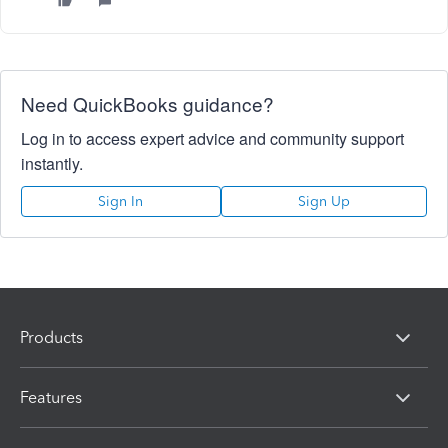
Need QuickBooks guidance?
Log in to access expert advice and community support
instantly.
Sign In
Sign Up
Products
Features