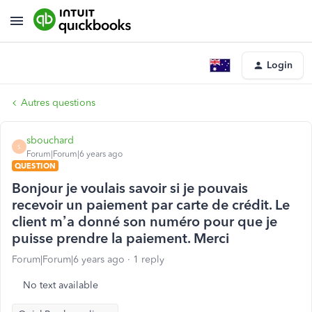
Login
Autres questions
sbouchard
S
Forum|Forum|6 years ago
QUESTION
Bonjour je voulais savoir si je pouvais
recevoir un paiement par carte de crédit. Le
client m’a donné son numéro pour que je
puisse prendre la paiement. Merci
Forum|Forum|6 years ago
1 reply
No text available