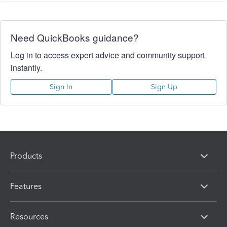
Need QuickBooks guidance?
Log in to access expert advice and community support
instantly.
Sign In
Sign Up
Products
Features
Resources