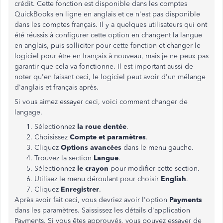
crédit. Cette fonction est disponible dans les comptes
QuickBooks en ligne en anglais et ce n'est pas disponible
dans les comptes français. Il y a quelques utilisateurs qui ont
été réussis à configurer cette option en changent la langue
en anglais, puis solliciter pour cette fonction et changer le
logiciel pour être en français à nouveau, mais je ne peux pas
garantir que cela va fonctionne. Il est important aussi de
noter qu'en faisant ceci, le logiciel peut avoir d'un mélange
d'anglais et français après.
Si vous aimez essayer ceci, voici comment changer de
langage.
Sélectionnez
la roue dentée
.
Choisissez
Compte et paramètres
.
Cliquez
Options avancées
dans le menu gauche.
Trouvez la section
Langue
.
Sélectionnez
le crayon
pour modifier cette section.
Utilisez le menu déroulant pour choisir
English
.
Cliquez
Enregistrer
.
Après avoir fait ceci, vous devriez avoir l'option
Payments
dans les paramètres. Saississez les détails d'application
Payments. Si vous êtes approuvés, vous pouvez essayer de