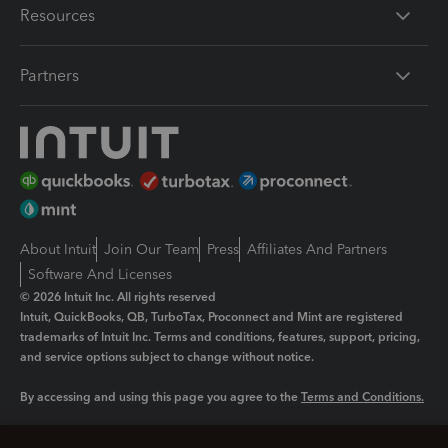
Resources
Partners
About Intuit
Join Our Team
Press
Affiliates And Partners
Software And Licenses
© 2026 Intuit Inc. All rights reserved
Intuit, QuickBooks, QB, TurboTax, Proconnect and Mint are registered
trademarks of Intuit Inc. Terms and conditions, features, support, pricing,
and service options subject to change without notice.
By accessing and using this page you agree to the
Terms and Conditions.
Manage cookies
About cookies
|