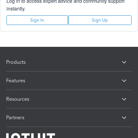
Log in to access expert advice and community support
instantly.
Sign In
Sign Up
Products
Features
Resources
Partners