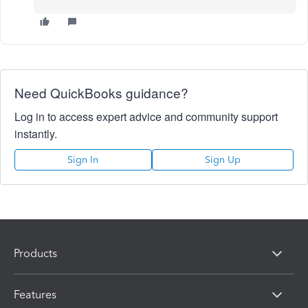
Need QuickBooks guidance?
Log in to access expert advice and community support
instantly.
Sign In
Sign Up
Products
Features