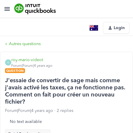
Login
Autres questions
roy-mario-videot
R
Forum|Forum|4 years ago
QUESTION
J'essaie de convertir de sage mais comme
j'avais activé les taxes, ça ne fonctionne pas.
Comment on fait pour créer un nouveau
fichier?
Forum|Forum|4 years ago
2 replies
No text available