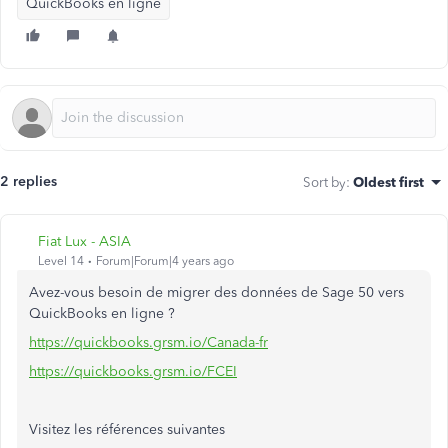
QuickBooks en ligne
2 replies
Sort by
:
Oldest first
Fiat Lux - ASIA
Level 14
Forum|Forum|4 years ago
Avez-vous besoin de migrer des données de Sage 50 vers
QuickBooks en ligne ?
https://quickbooks.grsm.io/Canada-fr
https://quickbooks.grsm.io/FCEI
Visitez les références suivantes