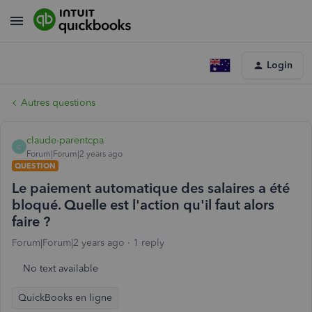
Login
Autres questions
claude-parentcpa
C
Forum|Forum|2 years ago
QUESTION
Le paiement automatique des salaires a été
bloqué. Quelle est l'action qu'il faut alors
faire ?
Forum|Forum|2 years ago
1 reply
No text available
QuickBooks en ligne