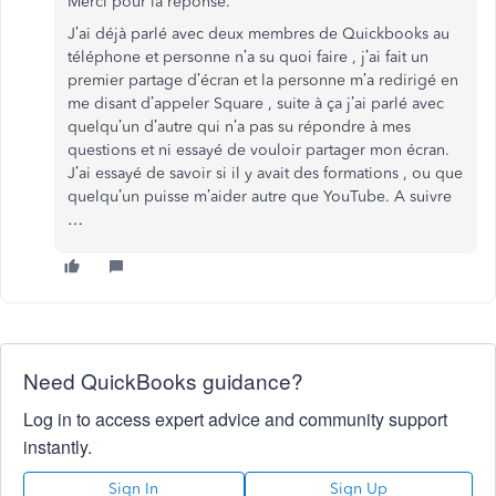
Merci pour la réponse.
J’ai déjà parlé avec deux membres de Quickbooks au
téléphone et personne n’a su quoi faire , j’ai fait un
premier partage d’écran et la personne m’a redirigé en
me disant d’appeler Square , suite à ça j’ai parlé avec
quelqu’un d’autre qui n’a pas su répondre à mes
questions et ni essayé de vouloir partager mon écran.
J’ai essayé de savoir si il y avait des formations , ou que
quelqu’un puisse m’aider autre que YouTube. A suivre
…
Need QuickBooks guidance?
Log in to access expert advice and community support
instantly.
Sign In
Sign Up