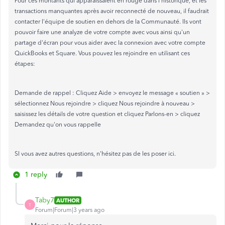
Pour ces montants qui apparaissaient en rouge dans l'historique, et les
transactions manquantes après avoir reconnecté de nouveau, il faudrait
contacter l'équipe de soutien en dehors de la Communauté. Ils vont
pouvoir faire une analyze de votre compte avec vous ainsi qu'un
partage d'écran pour vous aider avec la connexion avec votre compte
QuickBooks et Square. Vous pouvez les rejoindre en utilisant ces
étapes:
Demande de rappel : Cliquez Aide > envoyez le message « soutien » >
sélectionnez Nous rejoindre > cliquez Nous rejoindre à nouveau >
saisissez les détails de votre question et cliquez Parlons-en > cliquez
Demandez qu'on vous rappelle
SI vous avez autres questions, n'hésitez pas de les poser ici.
1 reply
Taby7
AUTHOR
T
Forum|Forum|3 years ago