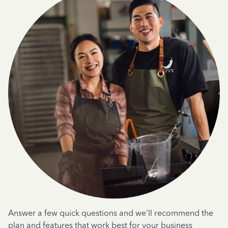
Answer a few quick questions and we'll recommend the
plan and features that work best for your business