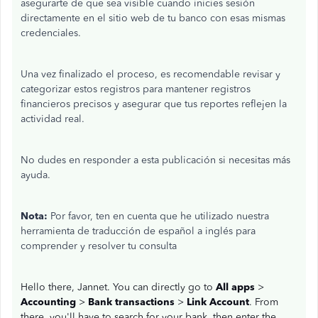
asegurarte de que sea visible cuando inicies sesión
directamente en el sitio web de tu banco con esas mismas
credenciales.
Una vez finalizado el proceso, es recomendable revisar y
categorizar estos registros para mantener registros
financieros precisos y asegurar que tus reportes reflejen la
actividad real.
No dudes en responder a esta publicación si necesitas más
ayuda.
Nota:
Por favor, ten en cuenta que he utilizado nuestra
herramienta de traducción de español a inglés para
comprender y resolver tu consulta
Hello there, Jannet. You can directly go to
All apps
>
Accounting
>
Bank transactions
>
Link Account
. From
there, you'll have to search for your bank, then enter the