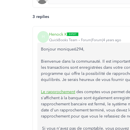
3 replies
Henock K
H
QuickBooks Team
Forum|Forum|4 years ago
Bonjour monique6294,
Bienvenue dans la communauté. Il est important
les transactions sont enregistrées dans votre co
programme qui offre la possibilité de rapproch
équilibrés. Je serais heureux de vous fournir qu
Le rapprochement
des comptes vous permet de v
s'affichent à la banque sont également enregis
rapprochement bancaire est fermé, le système n
date d'un rapprochement terminé, vous devez le
rapprochement pour que vous le refassiez de n
Si vous n'avez pas de comptable, vous pouvez 