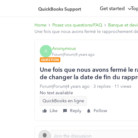
Get started
To
Home
Posez vos questions/FAQ
Banque et dev
Une fois que nous avons fermé le rapprochement de 
Anonymous
A
Forum|Forum|4 years ago
QUESTION
Une fois que nous avons fermé le 
de changer la date de fin du rap
Forum|Forum|4 years ago
3 replies
11 views
No text available
QuickBooks en ligne
Like
Reply
Follow