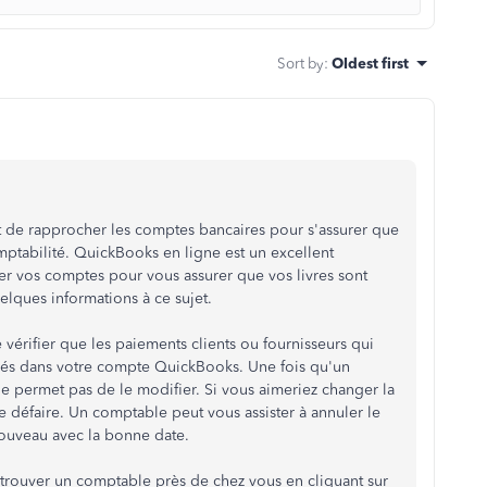
Sort by
:
Oldest first
 de rapprocher les comptes bancaires pour s'assurer que
mptabilité. QuickBooks en ligne est un excellent
er vos comptes pour vous assurer que vos livres sont
elques informations à ce sujet.
érifier que les paiements clients ou fournisseurs qui
trés dans votre compte QuickBooks. Une fois qu'un
e permet pas de le modifier. Si vous aimeriez changer la
 défaire. Un comptable peut vous assister à annuler le
ouveau avec la bonne date.
trouver un comptable près de chez vous en cliquant sur