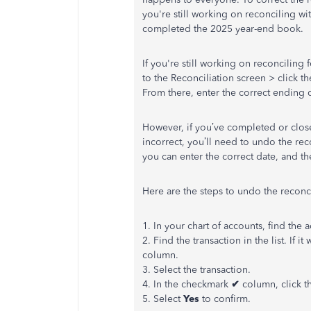
you're still working on reconciling wi
completed the 2025 year-end book.
If you're still working on reconciling
to the Reconciliation screen > click t
From there, enter the correct ending 
However, if you’ve completed or close
incorrect, you’ll need to undo the rec
you can enter the correct date, and th
Here are the steps to undo the reconci
1. In your chart of accounts, find the 
2. Find the transaction in the list. If i
column.
3. Select the transaction.
4. In the checkmark
✔
column, click t
5. Select
Yes
to confirm.