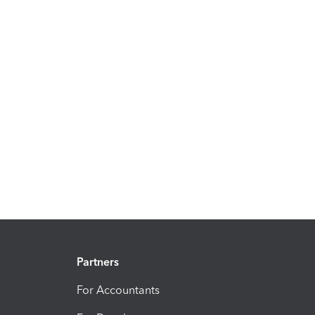
Partners
For Accountants