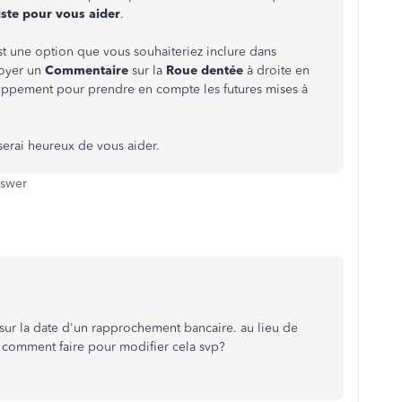
iste pour vous aider
.
t une option que vous souhaiteriez inclure dans
oyer un
Commentaire
sur la
Roue dentée
à droite en
oppement pour prendre en compte les futures mises à
 serai heureux de vous aider.
nswer
sur la date d'un rapprochement bancaire. au lieu de
. comment faire pour modifier cela svp?