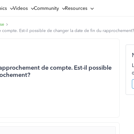
pics
Videos
Community
Resources
ise
compte. Est-il possible de changer la date de fin du rapprochement
rapprochement de compte. Est-il possible
prochement?