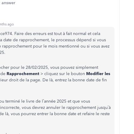
t answer
nths ago
ce974. Faire des erreurs est tout à fait normal et cela
 la date de rapprochement, le processus dépend si vous
r le rapprochement pour le mois mentionné ou si vous avez
25.
rocher pour le 28/02/2025, vous pouvez simplement
 de
Rapprochement
> cliquez sur le bouton
Modifier les
ieur droit de la page. De là, entrez la bonne date de fin
ou terminé le livre de l’année 2025 et que vous
t incorrecte, vous devrez annuler le rapprochement jusqu’à
de là, vous pourrez entrer la bonne date et refaire le reste