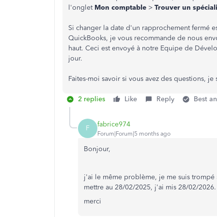
l'onglet
Mon comptable
>
Trouver un spécial
Si changer la date d'un rapprochement fermé es
QuickBooks, je vous recommande de nous env
haut. Ceci est envoyé à notre Equipe de Dével
jour.
Faites-moi savoir si vous avez des questions, je
2 replies
Like
Reply
Best a
fabrice974
F
Forum|Forum|5 months ago
Bonjour,
j'ai le même problème, je me suis trompé 
mettre au 28/02/2025, j'ai mis 28/02/2026
merci