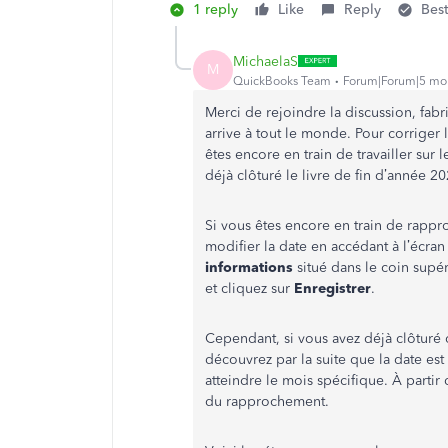
1 reply
Like
Reply
Bes
MichaelaS
M
QuickBooks Team
Forum|Forum|5 mo
Merci de rejoindre la discussion, fabri
arrive à tout le monde. Pour corriger
êtes encore en train de travailler su
déjà clôturé le livre de fin d’année 20
Si vous êtes encore en train de rapp
modifier la date en accédant à l’écran
informations
situé dans le coin supér
et cliquez sur
Enregistrer
.
Cependant, si vous avez déjà clôturé 
découvrez par la suite que la date es
atteindre le mois spécifique. À partir 
du rapprochement.