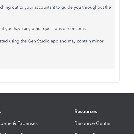
ching out to your accountant to guide you throughout the
e if you have any other questions or concerns.
erated using the Gen Studio app and may contain minor
s
Resources
ncome & Expenses
Resource Center