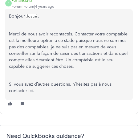
Amanda-B
A
Forum|Forum|4 years ago
Bonjour
,
Josué
Merci de nous avoir recontactés. Contacter votre comptable
est la meilleure option à ce stade puisque nous ne sommes
pas des comptables, je ne suis pas en mesure de vous
conseiller sur la façon de saisir des transactions et dans quel
compte elles devraient être. Un comptable est le seul
capable de suggérer ces choses.
Si vous avez d’autres questions, n’hésitez pas à nous
contacter ici.
Need QuickBooks guidance?