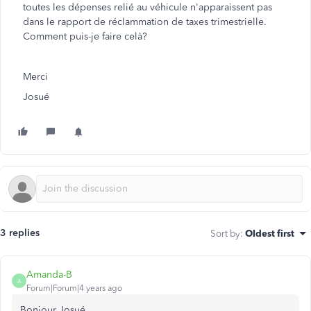
toutes les dépenses relié au véhicule n'apparaissent pas
dans le rapport de réclammation de taxes trimestrielle.
Comment puis-je faire celà?
Merci
Josué
3 replies
Sort by
:
Oldest first
Amanda-B
A
Forum|Forum|4 years ago
Bonjour Josué,