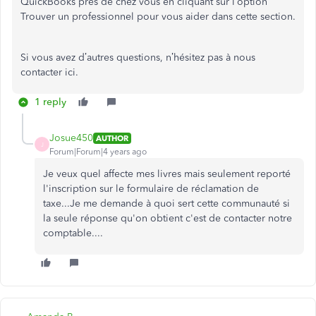
QuickBooks près de chez vous en cliquant sur l’option
Trouver un professionnel pour vous aider dans cette section.
Si vous avez d’autres questions, n’hésitez pas à nous
contacter ici.
1 reply
Josue450
AUTHOR
J
Forum|Forum|4 years ago
Je veux quel affecte mes livres mais seulement reporté
l'inscription sur le formulaire de réclamation de
taxe...Je me demande à quoi sert cette communauté si
la seule réponse qu'on obtient c'est de contacter notre
comptable....