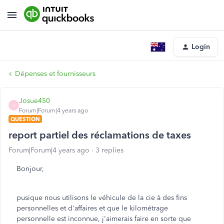
Login
Dépenses et fournisseurs
Josue450
J
Forum|Forum|4 years ago
QUESTION
report partiel des réclamations de taxes
Forum|Forum|4 years ago
3 replies
Bonjour,
pusique nous utilisons le véhicule de la cie à des fins
personnelles et d'affaires et que le kilométrage
personnelle est inconnue, j'aimerais faire en sorte que