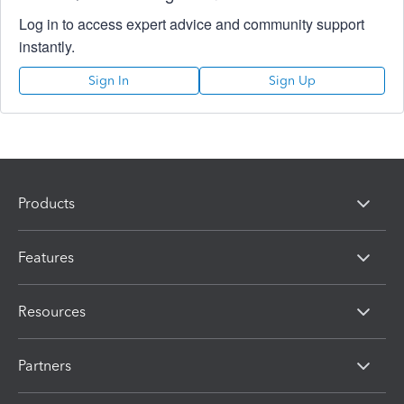
Log in to access expert advice and community support
instantly.
Sign In
Sign Up
Products
Features
Resources
Partners