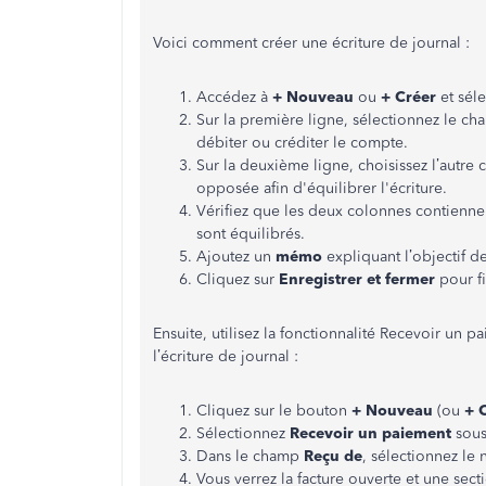
Voici comment créer une écriture de journal :
Accédez à
+ Nouveau
ou
+ Créer
et sél
Sur la première ligne, sélectionnez le c
débiter ou créditer le compte.
Sur la deuxième ligne, choisissez l’autre
opposée afin d'équilibrer l'écriture.
Vérifiez que les deux colonnes contienn
sont équilibrés.
Ajoutez un
mémo
expliquant l’objectif de
Cliquez sur
Enregistrer et fermer
pour fi
Ensuite, utilisez la fonctionnalité Recevoir un p
l’écriture de journal :
Cliquez sur le bouton
+ Nouveau
(ou
+ 
Sélectionnez
Recevoir un paiement
sous
Dans le champ
Reçu de
, sélectionnez le 
Vous verrez la facture ouverte et une secti