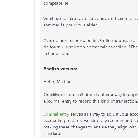
comptabilité.
Veuillez me faire savoir si vous avez besoin d’
sommes là pour vous aider.
Avis de non-responsabilité : Cette réponse a été
de fournir la solution en français canadien. N’h
la traduction.
English version:
Hello, Martine.
QuickBooks doesn’t directly offer a way to app
a journal entry to record this kind of transaction
Journal entry
serves as a way to adjust your acc
accounting records, we strongly recommend cons
making these changes to ensure they align wit
standards.