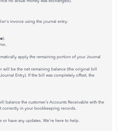
ince no actual money was exchanged).
ier's invoice using the journal entry:
te
).
mn.
tomatically apply the remaining portion of your Journal
 will be the net remaining balance (the original bill
urnal Entry). If the bill was completely offset, the
will balance the customer’s Accounts Receivable with the
et correctly in your bookkeeping records.
ce or have any updates. We're here to help.