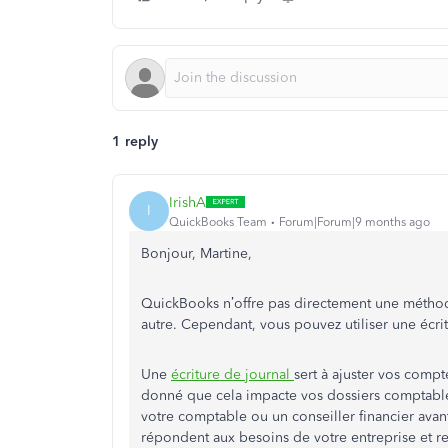
1 reply
IrishA
I
QuickBooks Team
Forum|Forum|9 months ago
Bonjour, Martine,
QuickBooks n’offre pas directement une métho
autre. Cependant, vous pouvez utiliser une écrit
Une
écriture de journal
sert à ajuster vos compt
donné que cela impacte vos dossiers comptabl
votre comptable ou un conseiller financier avant
répondent aux besoins de votre entreprise et r