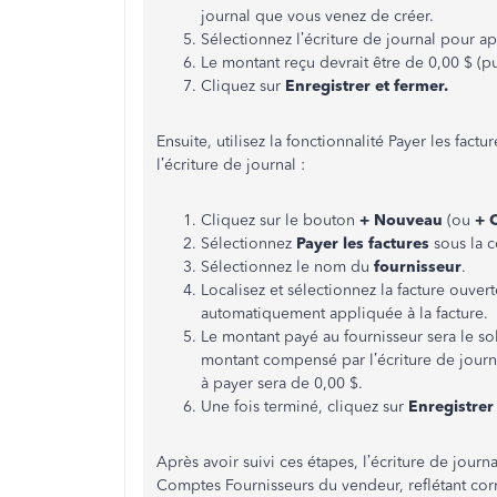
journal que vous venez de créer.
Sélectionnez l’écriture de journal pour ap
Le montant reçu devrait être de 0,00 $ (p
Cliquez sur
Enregistrer et fermer.
Ensuite, utilisez la fonctionnalité Payer les factu
l’écriture de journal :
Cliquez sur le bouton
+ Nouveau
(ou
+ 
Sélectionnez
Payer les factures
sous la 
Sélectionnez le nom du
fournisseur
.
Localisez et sélectionnez la facture ouvert
automatiquement appliquée à la facture.
Le montant payé au fournisseur sera le sol
montant compensé par l’écriture de journa
à payer sera de 0,00 $.
Une fois terminé, cliquez sur
Enregistrer
Après avoir suivi ces étapes, l’écriture de journ
Comptes Fournisseurs du vendeur, reflétant cor