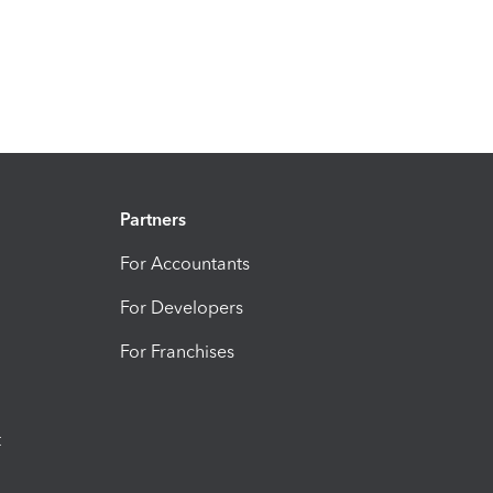
Partners
For Accountants
For Developers
For Franchises
t