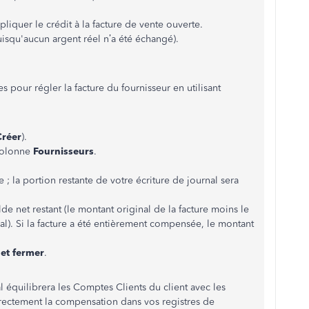
pliquer le crédit à la facture de vente ouverte.
uisqu'aucun argent réel n’a été échangé).
res pour régler la facture du fournisseur en utilisant
Créer
).
colonne
Fournisseurs
.
e ; la portion restante de votre écriture de journal sera
de net restant (le montant original de la facture moins le
l). Si la facture a été entièrement compensée, le montant
 et fermer
.
al équilibrera les Comptes Clients du client avec les
rectement la compensation dans vos registres de