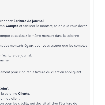
ectionnez
Écriture de journal
.
hamp
Compte
et saisissez le montant, selon que vous devez
 compte et saisissez le même montant dans la colonne
ent des montants égaux pour vous assurer que les comptes
 l’écriture de journal.
naliser.
aiement pour clôturer la facture du client en appliquant
Créer
).
 la colonne
Clients
.
nom du client.
on pour les crédits, qui devrait afficher l’écriture de