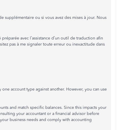
aide supplémentaire ou si vous avez des mises à jour. Nous
 préparée avec l’assistance d’un outil de traduction afin
ésitez pas à me signaler toute erreur ou inexactitude dans
ly one account type against another. However, you can use
.
ounts and match specific balances. Since this impacts your
ulting your accountant or a financial advisor before
h your business needs and comply with accounting