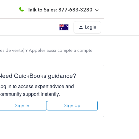
Talk to Sales: 877-683-3280
Login
ures de vente) ? Appeler aussi compte à compte
Need QuickBooks guidance?
Log in to access expert advice and
community support instantly.
Sign In
Sign Up