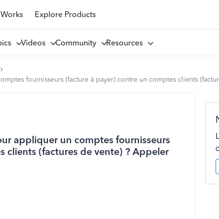
 Works
Explore Products
pics
Videos
Community
Resources
mptes fournisseurs (facture à payer) contre un comptes clients (fact
ur appliquer un comptes fournisseurs
 clients (factures de vente) ? Appeler