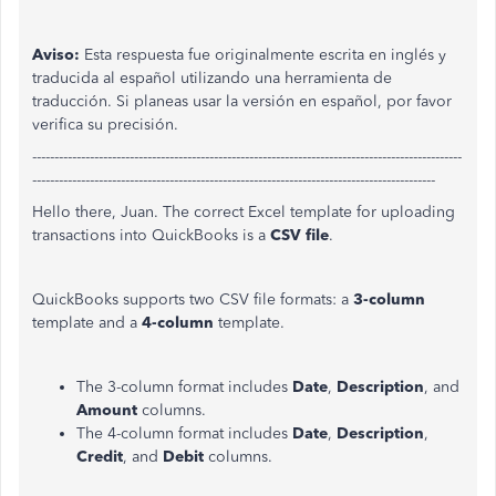
Aviso:
Esta respuesta fue originalmente escrita en inglés y
traducida al español utilizando una herramienta de
traducción. Si planeas usar la versión en español, por favor
verifica su precisión.
-------------------------------------------------------------------------------------------------
-------------------------------------------------------------------------------------------
Hello there, Juan. The correct Excel template for uploading
transactions into QuickBooks is a
CSV file
.
QuickBooks supports two CSV file formats: a
3-column
template and a
4-column
template.
The 3-column format includes
Date
,
Description
, and
Amount
columns.
The 4-column format includes
Date
,
Description
,
Credit
, and
Debit
columns.