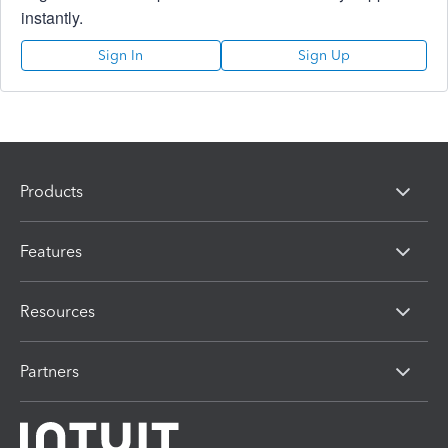
instantly.
Sign In
Sign Up
Products
Features
Resources
Partners