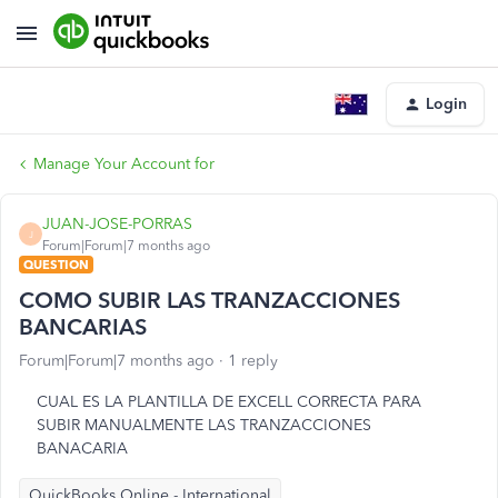
Login
Manage Your Account for
JUAN-JOSE-PORRAS
J
Forum|Forum|7 months ago
QUESTION
COMO SUBIR LAS TRANZACCIONES
BANCARIAS
Forum|Forum|7 months ago
1 reply
CUAL ES LA PLANTILLA DE EXCELL CORRECTA PARA
SUBIR MANUALMENTE LAS TRANZACCIONES
BANACARIA
QuickBooks Online - International