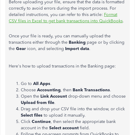
Before uploading your file, ensure that the data is formatted
correctly to avoid errors during the import process. For
detailed instructions, you can refer to this article:
Format
CSV files in Excel to get bank transactions into QuickBooks
.
Once your file is ready, you can manually upload the
transactions either through the
Banking
page or by clicking
the
Gear
icon, and selecting
Import data
.
Here's how to upload transactions in the Banking page:
Go to
All Apps
.
Choose
Accounting
, then
Bank Transactions
.
Open the
Link Account
drop-down menu and choose
Upload from file
.
Drag and drop your CSV file into the window, or click
Select files
to upload it manually.
Click
Continue
, then select the appropriate bank
account in the
Select account
field.
Follow the on-screen prompts from QuickBooks to