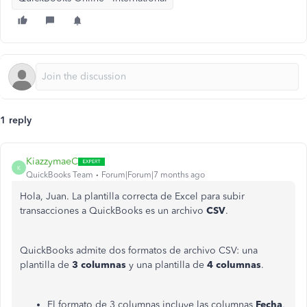
1 reply
KiazzymaeC
K
QuickBooks Team
Forum|Forum|7 months ago
Hola, Juan. La plantilla correcta de Excel para subir
transacciones a QuickBooks es un archivo
CSV
.
QuickBooks admite dos formatos de archivo CSV: una
plantilla de
3 columnas
y una plantilla de
4 columnas
.
El formato de 3 columnas incluye las columnas
Fecha
,