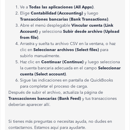
Ve a
Todas las aplicaciones (All Apps)
.
Elige
Contabilidad (Accounting)
y luego
Transacciones bancarias (Bank Transactions)
.
Abre el menú desplegable
Vincular cuenta (Link
Account)
y selecciona
Subir desde archivo (Upload
from file)
.
Arrastra y suelta tu archivo CSV en la ventana, o haz
clic en
Seleccionar archivos (Select files)
para
subirlo manualmente.
Haz clic en
Continuar (Continue)
y luego selecciona
la cuenta bancaria adecuada en el campo
Seleccionar
cuenta (Select account)
.
Sigue las indicaciones en pantalla de QuickBooks
para completar el proceso de carga.
Después de subir el archivo, actualiza la página de
Transacciones bancarias (Bank Feed)
y tus transacciones
deberían aparecer allí.
Si tienes más preguntas o necesitas ayuda, no dudes en
contactarnos. Estamos aquí para ayudarte.