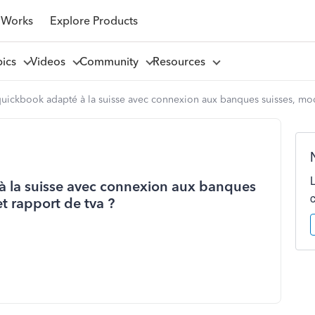
 Works
Explore Products
pics
Videos
Community
Resources
uickbook adapté à la suisse avec connexion aux banques suisses, mod
 la suisse avec connexion aux banques
t rapport de tva ?