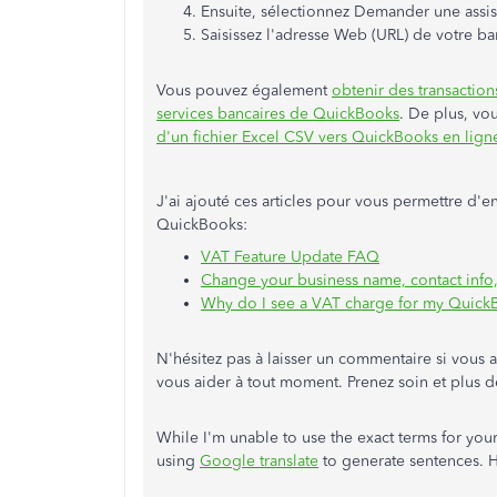
Ensuite, sélectionnez Demander une assi
Saisissez l'adresse Web (URL) de votre b
Vous pouvez également
obtenir des transaction
services bancaires de QuickBooks
. De plus, v
d'un fichier Excel CSV vers QuickBooks en lign
J'ai ajouté ces articles pour vous permettre d'e
QuickBooks:
VAT Feature Update FAQ
Change your business name, contact info
Why do I see a VAT charge for my Quick
N'hésitez pas à laisser un commentaire si vous 
vous aider à tout moment. Prenez soin et plus d
While I'm unable to use the exact terms for you
using
Google translate
to generate sentences. He