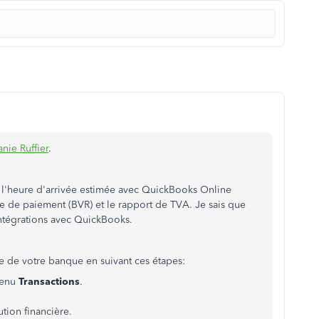
nie Ruffier
.
l'heure d'arrivée estimée avec QuickBooks Online
e de paiement (BVR) et le rapport de TVA. Je sais que
intégrations avec QuickBooks.
e de votre banque en suivant ces étapes:
menu
Transactions
.
tion financière.