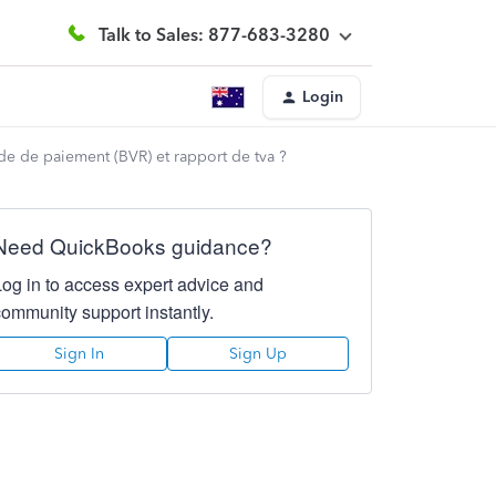
Talk to Sales: 877-683-3280
Login
e de paiement (BVR) et rapport de tva ?
Need QuickBooks guidance?
Log in to access expert advice and
community support instantly.
Sign In
Sign Up