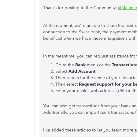
Thanks for posting to the Community,
@Melanie 
At the moment, we're unable to share the estim
connection to the Swiss bank, the payment meth
beneficial when we have these integrations wit
In the meantime, you can request assistance fro
Go to the
Bank
menu or the
Transactio
Select
Add Account
.
Then search for the name of your financial 
Then select
Request support for your b
Enter your bank's web address (URL) in th
You can also get transactions from your bank a
Additionally, you can import bank transactions
I've added these articles to let you learn more