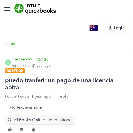
Login
Tax
GEOFFREY--DIXON
G
Forum|Forum|1 year ago
QUESTION
puedo tranferir un pago de una licencia
aotra
Forum|Forum|1 year ago
1 reply
No text available
QuickBooks Online - International