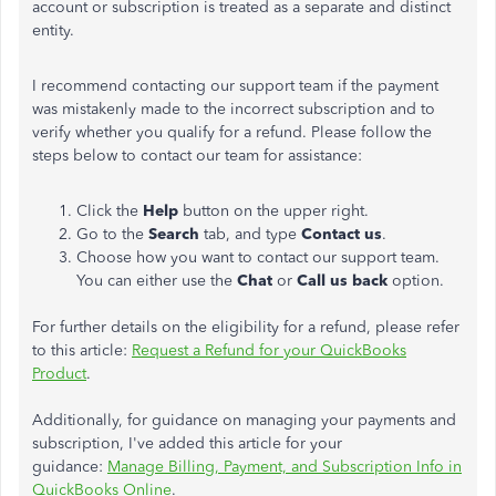
account or subscription is treated as a separate and distinct
entity.
I recommend contacting our support team if the payment
was mistakenly made to the incorrect subscription and to
verify whether you qualify for a refund. Please follow the
steps below to contact our team for assistance:
Click the
Help
button on the upper right.
Go to the
Search
tab, and type
Contact us
.
Choose how you want to contact our support team.
You can either use the
Chat
or
Call us back
option.
For further details on the eligibility for a refund, please refer
to this article:
Request a Refund for your QuickBooks
Product
.
Additionally, for guidance on managing your payments and
subscription, I've added this article for your
guidance:
Manage Billing, Payment, and Subscription Info in
QuickBooks Online
.