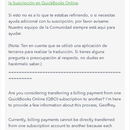
la Suscripción en QuickBooks Online
.
Si esto no es a lo que te estabas refiriendo, o si necesitas
ayuda adicional con tu suscripción, por favor avísame.
Nuestro equipo de la Comunidad siempre está aquí para
ayudar.
(Nota: Ten en cuenta que se utilizó una aplicación de
terceros para realizar la traducción. Si tienes alguna
pregunta o preocupación al respecto, no dudes en
hacérmelo saber.)
===========================================
=========
Are you considering transferring a billing payment from one
QuickBooks Online (QBO) subscription to another? I'm here
to provide a few information about this process, Geoffrey.
Currently, billing payments cannot be directly transferred
from one subscription account to another because each