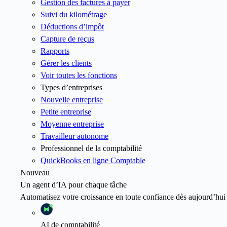
Gestion des factures à payer
Suivi du kilométrage
Déductions d’impôt
Capture de reçus
Rapports
Gérer les clients
Voir toutes les fonctions
Types d’entreprises
Nouvelle entreprise
Petite entreprise
Moyenne entreprise
Travailleur autonome
Professionnel de la comptabilité
QuickBooks en ligne Comptable
Nouveau
Un agent d’IA pour chaque tâche
Automatisez votre croissance en toute confiance dès aujourd’hui
AI
de comptabilité