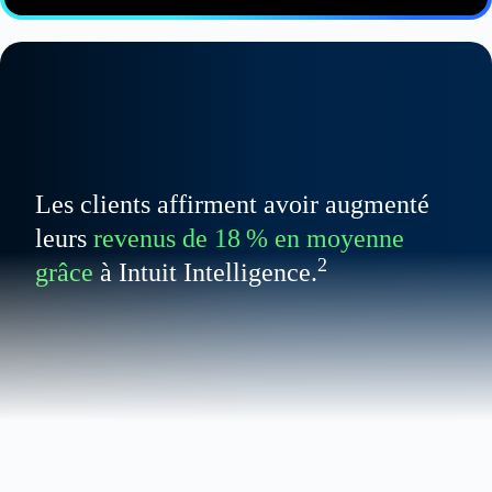
Les clients affirment avoir augmenté
leurs
revenus de 18 % en moyenne
2
grâce
à Intuit Intelligence.