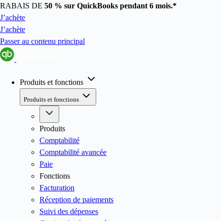
RABAIS DE
50 %
sur QuickBooks pendant 6 mois.*
J’achète
J’achète
Passer au contenu principal
Produits et fonctions
Produits et fonctions
Produits
Comptabilité
Comptabilité avancée
Paie
Fonctions
Facturation
Réception de paiements
Suivi des dépenses