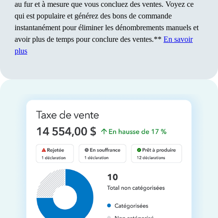
Ayez toujours votre situation financière complète à portée de
au fur et à mesure que vous concluez des ventes. Voyez ce
main au même endroit. Intuit Intelligence fournit des
qui est populaire et générez des bons de commande
indications, analyse les données et crée des rapports en
instantanément pour éliminer les dénombrements manuels et
fonction de vos ICP pour vous aider à garder une longueur
avoir plus de temps pour conclure des ventes.**
En savoir
d'avance**.
En savoir plus
plus