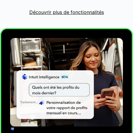
COMPTABILITÉ
Gardez vos documents comptables à jour
Découvrir plus de fonctionnalités
Gérez vos factures et vos dépenses en affichant les dépenses
en temps réel. Intuit Intelligence catégorise les opérations,
détecte les anomalies et prépare tout ce qu’il faut pour votre
approbation**.
En savoir plus
PAIEMENTS
Faites-vous payer plus rapidement et envoyez