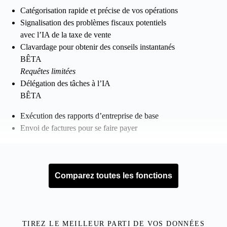
Catégorisation rapide et précise de vos opérations
Signalisation des problèmes fiscaux potentiels
avec l’IA de la taxe de vente
Clavardage pour obtenir des conseils instantanés
BÊTA
Requêtes limitées
Délégation des tâches à l’IA
BÊTA
Exécution des rapports d’entreprise de base
Envoi de factures pour se faire payer
Plus
Augmentez votre efficacité et votre rentabilité
Comparez toutes les fonctions
Choisir ce forfait
5 utilisateur
Accès pour votre comptable compris
TIREZ LE MEILLEUR PARTI DE VOS DONNÉES