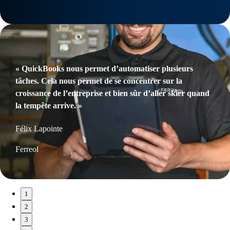
« QuickBooks nous permet d’automatiser plusieurs
tâches. Cela nous permet de se concentrer sur la
croissance de l’entreprise et bien sûr d’aller skier quand
la tempête arrive. »
Félix Lapointe
Ferreol
1
2
3