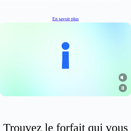
professionnels lorsque vous en avez besoin, afin de pouvoir évoluer
avec clarté et confiance.**
En savoir plus
Trouvez le forfait qui vous