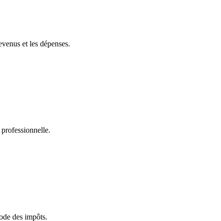
revenus et les dépenses.
 professionnelle.
iode des impôts.