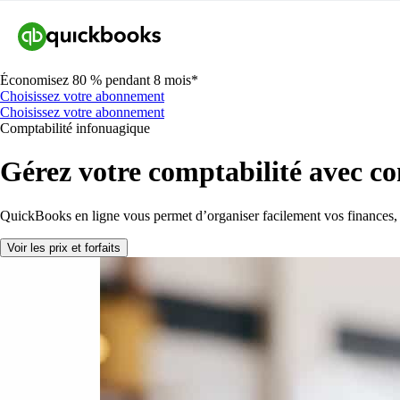
Économisez 80 % pendant 8 mois*
Choisissez votre abonnement
Choisissez votre abonnement
Comptabilité infonuagique
Gérez votre comptabilité avec co
QuickBooks en ligne vous permet d’organiser facilement vos finances, d
Voir les prix et forfaits