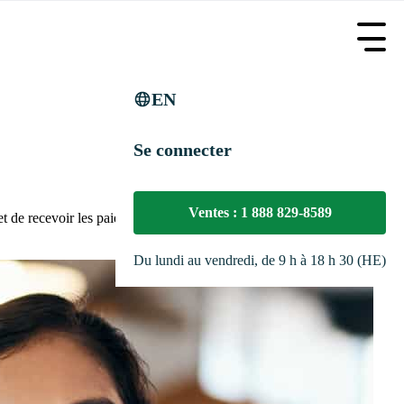
EN
Se connecter
Ventes : 1 888 829-8589
t de recevoir les paiements rapidement.
Du lundi au vendredi, de 9 h à 18 h 30 (HE)