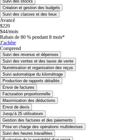
Suivi des stocks
Création et gestion des budgets
Suivi des classes et des lieux
Avancé
$
220
$
44
/
mois
Rabais de 80 % pendant 8 mois
*
J’achète
Comprend
Suivi des revenus et dépenses
Suivi des ventes et des taxes de vente
Numérisation et organisation des reçus
Suivi automatique du kilométrage
Production de rapports détaillés
Envoi de factures
Facturation proportionnelle
Maximisation des déductions
Envoi de devis
Jusqu’à 25 utilisateurs
Gestion des factures et des paiements
Prise en charge des opérations multidevises
Suivi des heures travaillées
Évaluation de la rentabilité d’un projet