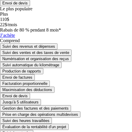
Envoi de devis
Le plus populaire
Plus
110
$
22
$
/
mois
Rabais de 80 % pendant 8 mois
*
J’achète
Comprend
Suivi des revenus et dépenses
Suivi des ventes et des taxes de vente
Numérisation et organisation des reçus
Suivi automatique du kilométrage
Production de rapports
Envoi de factures
Facturation proportionnelle
Maximisation des déductions
Envoi de devis
Jusqu’à 5 utilisateurs
Gestion des factures et des paiements
Prise en charge des opérations multidevises
Suivi des heures travaillées
Évaluation de la rentabilité d’un projet