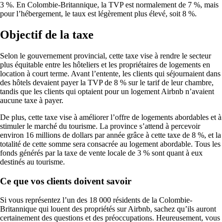
3 %. En Colombie-Britannique, la TVP est normalement de 7 %, mais
pour l’hébergement, le taux est légèrement plus élevé, soit 8 %.
Objectif de la taxe
Selon le gouvernement provincial, cette taxe vise à rendre le secteur
plus équitable entre les hôteliers et les propriétaires de logements en
location à court terme. Avant l’entente, les clients qui séjournaient dans
des hôtels devaient payer la TVP de 8 % sur le tarif de leur chambre,
tandis que les clients qui optaient pour un logement Airbnb n’avaient
aucune taxe à payer.
De plus, cette taxe vise à améliorer l’offre de logements abordables et à
stimuler le marché du tourisme. La province s’attend à percevoir
environ 16 millions de dollars par année grâce à cette taxe de 8 %, et la
totalité de cette somme sera consacrée au logement abordable. Tous les
fonds générés par la taxe de vente locale de 3 % sont quant à eux
destinés au tourisme.
Ce que vos clients doivent savoir
Si vous représentez l’un des 18 000 résidents de la Colombie-
Britannique qui louent des propriétés sur Airbnb, sachez qu’ils auront
certainement des questions et des préoccupations. Heureusement, vous