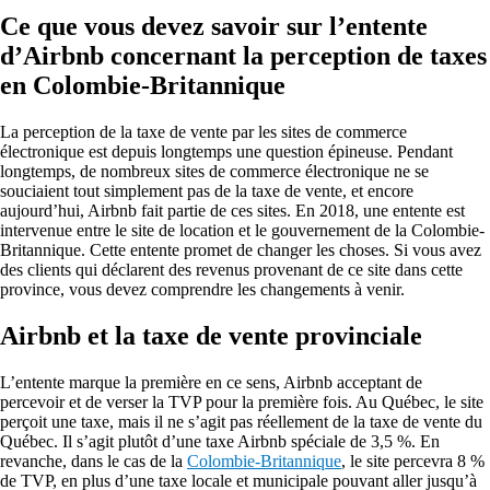
Ce que vous devez savoir sur l’entente
d’Airbnb concernant la perception de taxes
en Colombie-Britannique
La perception de la taxe de vente par les sites de commerce
électronique est depuis longtemps une question épineuse. Pendant
longtemps, de nombreux sites de commerce électronique ne se
souciaient tout simplement pas de la taxe de vente, et encore
aujourd’hui, Airbnb fait partie de ces sites. En 2018, une entente est
intervenue entre le site de location et le gouvernement de la Colombie-
Britannique. Cette entente promet de changer les choses. Si vous avez
des clients qui déclarent des revenus provenant de ce site dans cette
province, vous devez comprendre les changements à venir.
Airbnb et la taxe de vente provinciale
L’entente marque la première en ce sens, Airbnb acceptant de
percevoir et de verser la TVP pour la première fois. Au Québec, le site
perçoit une taxe, mais il ne s’agit pas réellement de la taxe de vente du
Québec. Il s’agit plutôt d’une taxe Airbnb spéciale de 3,5 %. En
revanche, dans le cas de la
Colombie-Britannique
, le site percevra 8 %
de TVP, en plus d’une taxe locale et municipale pouvant aller jusqu’à