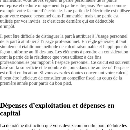
l’immeuble, vous devez séparer la partie personnelle de la partie
entreprise et déduire uniquement la partie entreprise. Prenons comme
exemple votre facture d’électricité. Une partie de l’électricité est utilisée
pour votre espace personnel dans l’immeuble, mais une partie est
utilisée par vos invités, et c’est cette dernière qui est déductible
d’impôt.
Il peut être difficile de distinguer la part à attribuer à l’usage personnel
de la part à attribuer à l’usage professionnel. En règle générale, il faut
simplement établir une méthode de calcul raisonnable et l’appliquer de
façon uniforme au fil des ans. Les éléments à prendre en considération
sont la partie de la résidence que vous utilisez à des fins
professionnelles par rapport à l’espace personnel. Ce calcul est souvent
basé sur la superficie et le nombre de jours dans une année où l’espace
est offert en location. Si vous avez des doutes concernant votre calcul,
il peut être judicieux de consulter un conseiller fiscal au cours de la
première année pour partir du bon pied.
Dépenses d’exploitation et dépenses en
capital
La deuxième distinction que vous devez comprendre pour déduire les