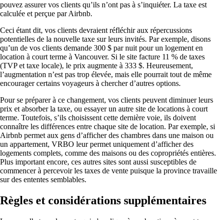
pouvez assurer vos clients qu’ils n’ont pas à s’inquiéter. La taxe est
calculée et perçue par Airbnb.
Ceci étant dit, vos clients devraient réfléchir aux répercussions
potentielles de la nouvelle taxe sur leurs invités. Par exemple, disons
qu’un de vos clients demande 300 $ par nuit pour un logement en
location à court terme à Vancouver. Si le site facture 11 % de taxes
(TVP et taxe locale), le prix augmente à 333 $. Heureusement,
l’augmentation n’est pas trop élevée, mais elle pourrait tout de même
encourager certains voyageurs à chercher d’autres options.
Pour se préparer à ce changement, vos clients peuvent diminuer leurs
prix et absorber la taxe, ou essayer un autre site de locations à court
terme. Toutefois, s’ils choisissent cette dernière voie, ils doivent
connaître les différences entre chaque site de location. Par exemple, si
Airbnb permet aux gens d’afficher des chambres dans une maison ou
un appartement, VRBO leur permet uniquement d’afficher des
logements complets, comme des maisons ou des copropriétés entières.
Plus important encore, ces autres sites sont aussi susceptibles de
commencer à percevoir les taxes de vente puisque la province travaille
sur des ententes semblables.
Règles et considérations supplémentaires