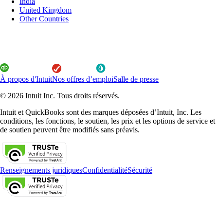
India
United Kingdom
Other Countries
À propos d'Intuit
Nos offres d’emploi
Salle de presse
© 2026 Intuit Inc. Tous droits réservés.
Intuit et QuickBooks sont des marques déposées d’Intuit, Inc. Les
conditions, les fonctions, le soutien, les prix et les options de service et
de soutien peuvent être modifiés sans préavis.
Renseignements juridiques
Confidentialité
Sécurité