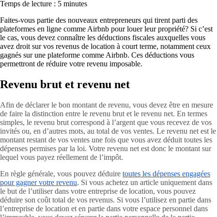
Temps de lecture : 5 minutes
Faites-vous partie des nouveaux entrepreneurs qui tirent parti des
plateformes en ligne comme Airbnb pour louer leur propriété? Si c’est
le cas, vous devez connaître les déductions fiscales auxquelles vous
avez droit sur vos revenus de location à court terme, notamment ceux
gagnés sur une plateforme comme Airbnb. Ces déductions vous
permettront de réduire votre revenu imposable.
Revenu brut et revenu net
Afin de déclarer le bon montant de revenu, vous devez être en mesure
de faire la distinction entre le revenu brut et le revenu net. En termes
simples, le revenu brut correspond à l’argent que vous recevez de vos
invités ou, en d’autres mots, au total de vos ventes. Le revenu net est le
montant restant de vos ventes une fois que vous avez déduit toutes les
dépenses permises par la loi. Votre revenu net est donc le montant sur
lequel vous payez réellement de l’impôt.
En règle générale, vous pouvez déduire
toutes les dépenses engagées
pour gagner votre revenu
. Si vous achetez un article uniquement dans
le but de l’utiliser dans votre entreprise de location, vous pouvez
déduire son coût total de vos revenus. Si vous l’utilisez en partie dans
l’entreprise de location et en partie dans votre espace personnel dans