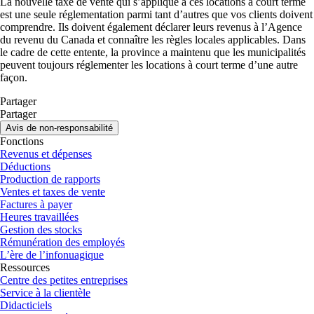
La nouvelle taxe de vente qui s’applique à ces locations à court terme
est une seule réglementation parmi tant d’autres que vos clients doivent
comprendre. Ils doivent également déclarer leurs revenus à l’Agence
du revenu du Canada et connaître les règles locales applicables. Dans
le cadre de cette entente, la province a maintenu que les municipalités
peuvent toujours réglementer les locations à court terme d’une autre
façon.
Partager
Partager
Avis de non-responsabilité
Fonctions
Revenus et dépenses
Déductions
Production de rapports
Ventes et taxes de vente
Factures à payer
Heures travaillées
Gestion des stocks
Rémunération des employés
L’ère de l’infonuagique
Ressources
Centre des petites entreprises
Service à la clientèle
Didacticiels