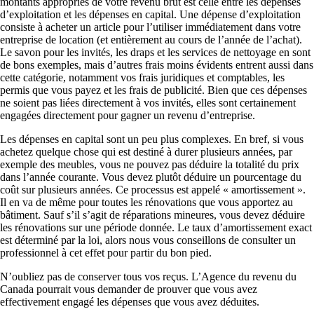
montants appropriés de votre revenu brut est celle entre les dépenses
d’exploitation et les dépenses en capital. Une dépense d’exploitation
consiste à acheter un article pour l’utiliser immédiatement dans votre
entreprise de location (et entièrement au cours de l’année de l’achat).
Le savon pour les invités, les draps et les services de nettoyage en sont
de bons exemples, mais d’autres frais moins évidents entrent aussi dans
cette catégorie, notamment vos frais juridiques et comptables, les
permis que vous payez et les frais de publicité. Bien que ces dépenses
ne soient pas liées directement à vos invités, elles sont certainement
engagées directement pour gagner un revenu d’entreprise.
Les dépenses en capital sont un peu plus complexes. En bref, si vous
achetez quelque chose qui est destiné à durer plusieurs années, par
exemple des meubles, vous ne pouvez pas déduire la totalité du prix
dans l’année courante. Vous devez plutôt déduire un pourcentage du
coût sur plusieurs années. Ce processus est appelé « amortissement ».
Il en va de même pour toutes les rénovations que vous apportez au
bâtiment. Sauf s’il s’agit de réparations mineures, vous devez déduire
les rénovations sur une période donnée. Le taux d’amortissement exact
est déterminé par la loi, alors nous vous conseillons de consulter un
professionnel à cet effet pour partir du bon pied.
N’oubliez pas de conserver tous vos reçus. L’Agence du revenu du
Canada pourrait vous demander de prouver que vous avez
effectivement engagé les dépenses que vous avez déduites.