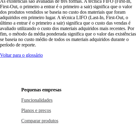
As existências são avaliadas de três formas. A técnica FIFO (First-In,
First-Out, o primeiro a entrar é o primeiro a sair) significa que o valor
dos produtos vendidos se baseia no custo dos materiais que foram
adquiridos em primeiro lugar. A técnica LIFO (Last-In, First-Out, o
último a entrar é o primeiro a sair) significa que o custo das vendas é
avaliado utilizando o custo dos materiais adquiridos mais recentes. Por
fim, o método da média ponderada significa que o valor das existências
se baseia no custo médio de todos os materiais adquiridos durante o
período de reporte.
Voltar para o glossário
Pequenas empresas
Funcionalidades
Planos e preços
Comparar produtos