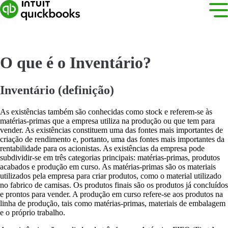
O que é o Inventário?
Inventário (definição)
As existências também são conhecidas como stock e referem-se às
matérias-primas que a empresa utiliza na produção ou que tem para
vender. As existências constituem uma das fontes mais importantes de
criação de rendimento e, portanto, uma das fontes mais importantes da
rentabilidade para os acionistas. As existências da empresa pode
subdividir-se em três categorias principais: matérias-primas, produtos
acabados e produção em curso. As matérias-primas são os materiais
utilizados pela empresa para criar produtos, como o material utilizado
no fabrico de camisas. Os produtos finais são os produtos já concluídos
e prontos para vender. A produção em curso refere-se aos produtos na
linha de produção, tais como matérias-primas, materiais de embalagem
e o próprio trabalho.