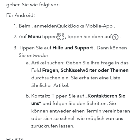
gehen Sie wie folgt vor:
Für Android:
Beim . anmeldenQuickBooks Mobile-App .
Auf
Menü
tippen𓃑 ,
tippen Sie dann auf
.
Tippen Sie auf
Hilfe und Support
. Dann können
Sie entweder
Artikel suchen: Geben Sie Ihre Frage in das
Feld
Fragen, Schlüsselwörter oder Themen
durchsuchen ein. Sie erhalten eine Liste
ähnlicher Artikel.
Kontakt: Tippen Sie auf
„Kontaktieren Sie
uns“
und folgen Sie den Schritten. Sie
können entweder einen Termin vereinbaren
oder sich so schnell wie möglich von uns
zurückrufen lassen.
Für iOS: