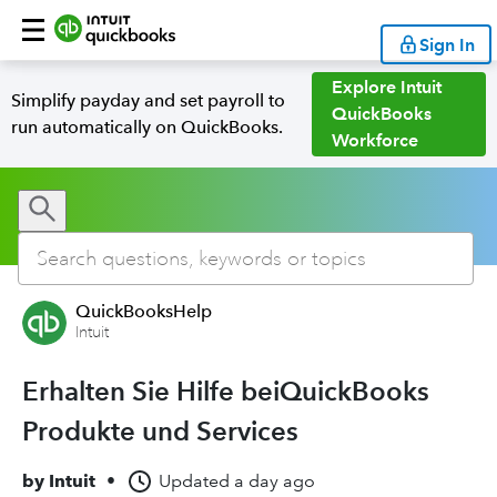
Sign In
Explore Intuit
Simplify payday and set payroll to
QuickBooks
run automatically on QuickBooks.
Workforce
QuickBooksHelp
Intuit
Erhalten Sie Hilfe beiQuickBooks
Produkte und Services
by
Intuit
•
Updated
a day ago