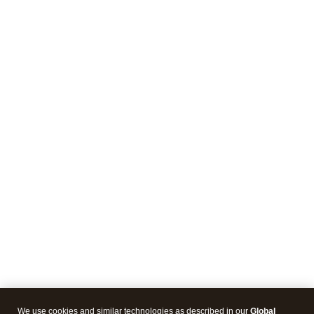
We use cookies and similar technologies as described in our
Global