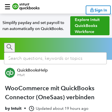
Sign In
Explore Intuit
Simplify payday and set payroll to
QuickBooks
run automatically on QuickBooks.
Workforce
QuickBooksHelp
Intuit
WooCommerce mit QuickBooks
Connector (OneSaas) verbinden
by
Intuit
•
Updated
about 19 hours ago