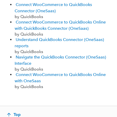
Connect WooCommerce to QuickBooks
Connector (OneSaas)
by QuickBooks
Connect WooCommerce to QuickBooks Online
with QuickBooks Connector (OneSaas)
by QuickBooks
Understand QuickBooks Connector (OneSaas)
reports
by QuickBooks
Navigate the QuickBooks Connector (OneSaas)
Interface
by QuickBooks
Connect WooCommerce to QuickBooks Online
with OneSaas
by QuickBooks
Top