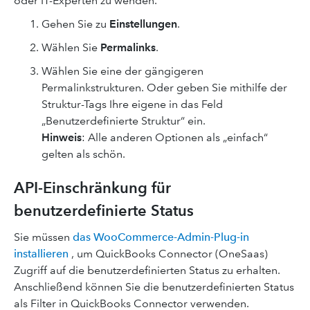
oder IT-Experten zu wenden.
Gehen Sie zu
Einstellungen
.
Wählen Sie
Permalinks
.
Wählen Sie eine der gängigeren
Permalinkstrukturen. Oder geben Sie mithilfe der
Struktur-Tags Ihre eigene in das Feld
„Benutzerdefinierte Struktur“ ein.
Hinweis
: Alle anderen Optionen als „einfach“
gelten als schön.
API-Einschränkung für
benutzerdefinierte Status
Sie müssen
das WooCommerce-Admin-Plug-in
installieren
, um QuickBooks Connector (OneSaas)
Zugriff auf die benutzerdefinierten Status zu erhalten.
Anschließend können Sie die benutzerdefinierten Status
als Filter in QuickBooks Connector verwenden.