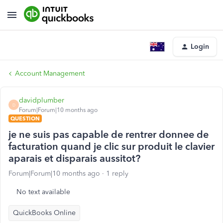
Login
Account Management
davidplumber
D
Forum|Forum|10 months ago
QUESTION
je ne suis pas capable de rentrer donnee de
facturation quand je clic sur produit le clavier
aparais et disparais aussitot?
Forum|Forum|10 months ago
1 reply
No text available
QuickBooks Online