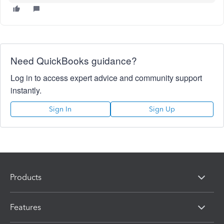
Need QuickBooks guidance?
Log in to access expert advice and community support
instantly.
Sign In
Sign Up
Products
Features