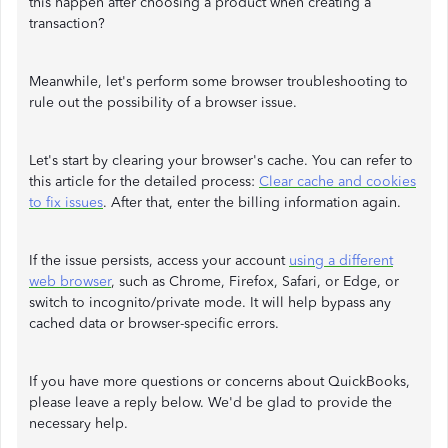
this happen after choosing a product when creating a
transaction?
Meanwhile, let's perform some browser troubleshooting to
rule out the possibility of a browser issue.
Let's start by clearing your browser's cache. You can refer to
this article for the detailed process:
Clear cache and cookies
to fix issues
. After that, enter the billing information again.
If the issue persists, access your account
using a different
web browser
, such as Chrome, Firefox, Safari, or Edge, or
switch to incognito/private mode. It will help bypass any
cached data or browser-specific errors.
If you have more questions or concerns about QuickBooks,
please leave a reply below. We'd be glad to provide the
necessary help.