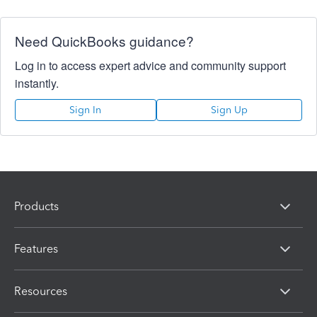
Need QuickBooks guidance?
Log in to access expert advice and community support
instantly.
Sign In
Sign Up
Products
Features
Resources