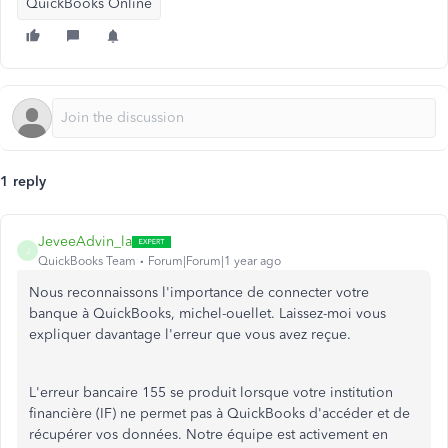
QuickBooks Online
1 reply
JeveeAdvin_la
J
QuickBooks Team
Forum|Forum|1 year ago
Nous reconnaissons l'importance de connecter votre
banque à QuickBooks, michel-ouellet. Laissez-moi vous
expliquer davantage l'erreur que vous avez reçue.
L'erreur bancaire 155 se produit lorsque votre institution
financière (IF) ne permet pas à QuickBooks d'accéder et de
récupérer vos données. Notre équipe est activement en