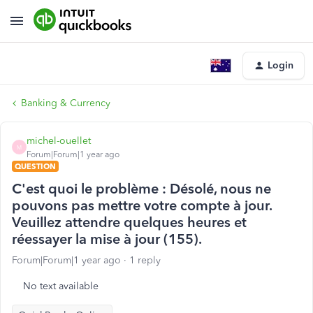
Login
Banking & Currency
michel-ouellet
M
Forum|Forum|1 year ago
QUESTION
C'est quoi le problème : Désolé, nous ne
pouvons pas mettre votre compte à jour.
Veuillez attendre quelques heures et
réessayer la mise à jour (155).
Forum|Forum|1 year ago
1 reply
No text available