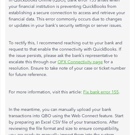
In QuickBooks Online (QBO), Bank error 155 arises when
your financial institution is preventing QuickBooks from
establishing a secure connection to access and retrieve your
financial data. This error commonly occurs due to changes
or updates in your bank's security settings or server issues.
To rectify this, I recommend reaching out to your bank and
request to that enable the connectivity with QuickBooks. If
the issue persists, please ask the bank’s representative to
escalate this through our
OFX Connectivity page
for a
resolution. Ensure to take note of your case or ticket number
for future reference.
For more information, visit this article:
Fix bank error 155
.
In the meantime, you can manually upload your bank
transactions into QBO using the Web Connect feature. Start
by preparing an Excel CSV file of your transactions. After
reviewing the file format and size to ensure compatibility,
you are ready to manually import them into the system.