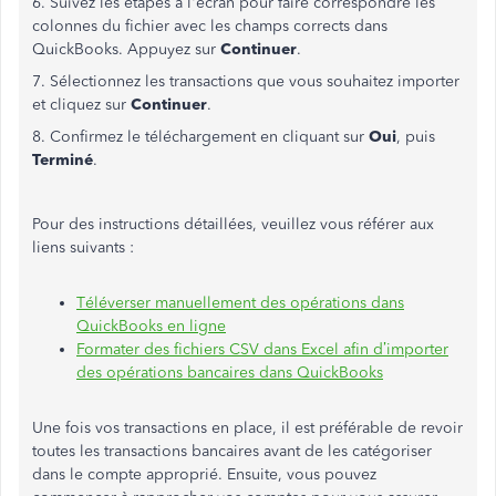
6. Suivez les étapes à l'écran pour faire correspondre les
colonnes du fichier avec les champs corrects dans
QuickBooks. Appuyez sur
Continuer
.
7. Sélectionnez les transactions que vous souhaitez importer
et cliquez sur
Continuer
.
8. Confirmez le téléchargement en cliquant sur
Oui
, puis
Terminé
.
Pour des instructions détaillées, veuillez vous référer aux
liens suivants :
Téléverser manuellement des opérations dans
QuickBooks en ligne
Formater des fichiers CSV dans Excel afin d’importer
des opérations bancaires dans QuickBooks
Une fois vos transactions en place, il est préférable de revoir
toutes les transactions bancaires avant de les catégoriser
dans le compte approprié. Ensuite, vous pouvez