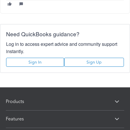
Need QuickBooks guidance?
Log in to access expert advice and community support
instantly.
Sign In
Sign Up
Products
Features