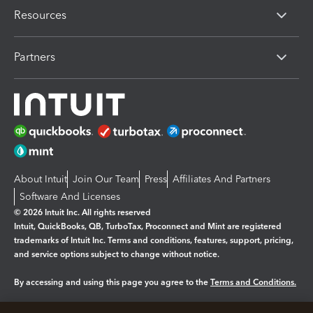
Resources
Partners
About Intuit
Join Our Team
Press
Affiliates And Partners
Software And Licenses
© 2026 Intuit Inc. All rights reserved
Intuit, QuickBooks, QB, TurboTax, Proconnect and Mint are registered
trademarks of Intuit Inc. Terms and conditions, features, support, pricing,
and service options subject to change without notice.
By accessing and using this page you agree to the
Terms and Conditions.
Manage cookies
About cookies
|