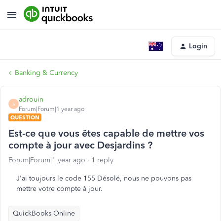
Login
Banking & Currency
adrouin
A
Forum|Forum|1 year ago
QUESTION
Est-ce que vous êtes capable de mettre vos
compte à jour avec Desjardins ?
Forum|Forum|1 year ago
1 reply
J'ai toujours le code 155 Désolé, nous ne pouvons pas
mettre votre compte à jour.
QuickBooks Online