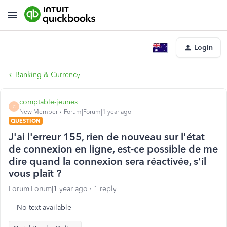
Login
Banking & Currency
comptable-jeunes
C
New Member
Forum|Forum|1 year ago
QUESTION
J'ai l'erreur 155, rien de nouveau sur l'état
de connexion en ligne, est-ce possible de me
dire quand la connexion sera réactivée, s'il
vous plaît ?
Forum|Forum|1 year ago
1 reply
No text available