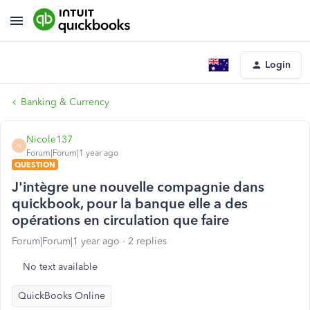
Login
Banking & Currency
Nicole137
N
Forum|Forum|1 year ago
QUESTION
J'intègre une nouvelle compagnie dans
quickbook, pour la banque elle a des
opérations en circulation que faire
Forum|Forum|1 year ago
2 replies
No text available
QuickBooks Online