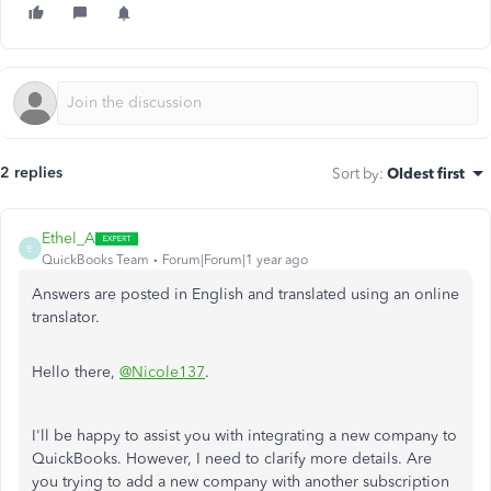
2 replies
Sort by
:
Oldest first
Ethel_A
E
QuickBooks Team
Forum|Forum|1 year ago
Answers are posted in English and translated using an online
translator.
Hello there,
@Nicole137
.
I'll be happy to assist you with integrating a new company to
QuickBooks. However, I need to clarify more details. Are
you trying to add a new company with another subscription