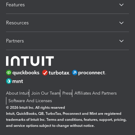
Features
Resources
Partners
About Intuit
Join Our Team
Press
Affiliates And Partners
Software And Licenses
© 2026 Intuit Inc. All rights reserved
Intuit, QuickBooks, QB, TurboTax, Proconnect and Mint are registered
trademarks of Intuit Inc. Terms and conditions, features, support, pricing,
and service options subject to change without notice.