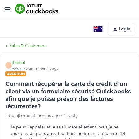
Login
Sales & Customers
jhamel
J
Forum|Forum|3 months ago
QUESTION
Comment récupérer la carte de crédit d'un
client via un formulaire sécurisé Quickbooks
afin que je puisse prévoir des factures
récurrentes?
Forum|Forum|3 months ago
1 reply
Je peux l'appeler et le saisir manuellement, mais je ne
veux pas. Je peux aussi leur transmettre un formulaire PDF