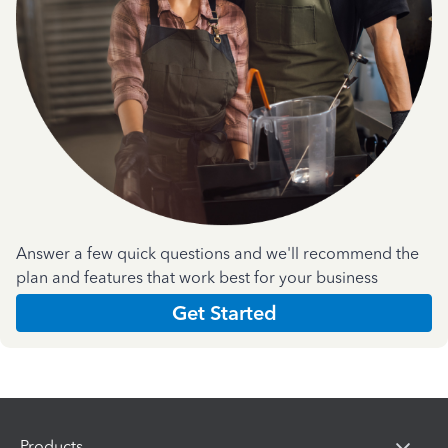
Answer a few quick questions and we'll recommend the
plan and features that work best for your business
Get Started
Products