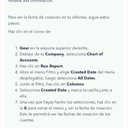
mostrar esa información.
Para ver la fecha de creación en tu informe, sigue estos
pasos:
Haz clic en el icono de
Gear
en la esquina superior derecha.
Debajo de tu
Company
, selecciona
Chart of
Accounts
.
Haz clic en
Run Report
.
Abre el menú Filtro y elige
Created Date
del menú
desplegable, luego selecciona
All
Dates
.
Junto al filtro, haz clic en
Columns
.
Selecciona
Created Date
y marca la casilla junto a
ella.
Una vez que hayas hecho tus selecciones, haz clic en
la
X
para cerrar el menú y ver la fecha de creación.
Esto te permitirá ver las fechas de creación de tus
cuentas.