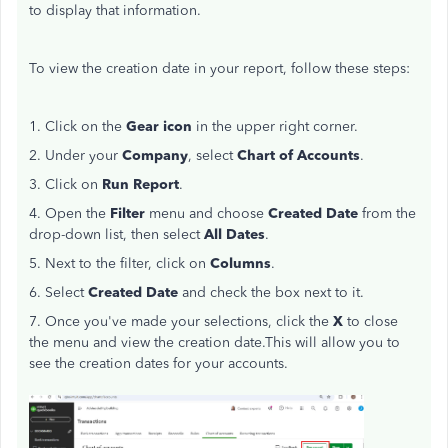
to display that information.
To view the creation date in your report, follow these steps:
1. Click on the
Gear icon
in the upper right corner.
2. Under your
Company
, select
Chart of Accounts
.
3. Click on
Run Report
.
4. Open the
Filter
menu and choose
Created Date
from the
drop-down list, then select
All Dates
.
5. Next to the filter, click on
Columns
.
6. Select
Created Date
and check the box next to it.
7. Once you've made your selections, click the
X
to close
the menu and view the creation date.This will allow you to
see the creation dates for your accounts.