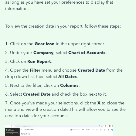
as long as you have set your preferences to display that
information.
To view the creation date in your report, follow these steps:
1. Click on the
Gear icon
in the upper right corner.
2. Under your
Company
, select
Chart of Accounts
.
3. Click on
Run Report
.
4. Open the
Filter
menu and choose
Created Date
from the
drop-down list, then select
All Dates
.
5. Next to the filter, click on
Columns
.
6. Select
Created Date
and check the box next to it.
7. Once you've made your selections, click the
X
to close the
menu and view the creation date.This will allow you to see the
creation dates for your accounts.