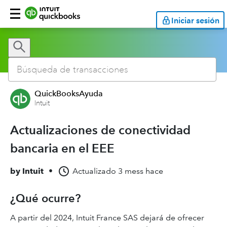
Iniciar sesión
QuickBooksAyuda
Intuit
Actualizaciones de conectividad
bancaria en el EEE
by
Intuit
•
Actualizado
3 mess hace
¿Qué ocurre?
A partir del 2024, Intuit France SAS dejará de ofrecer