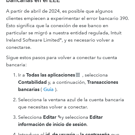
bancarias en el EEE
A partir de abril de 2024, es posible que algunos
clientes empiecen a experimentar el error bancario 390.
Esto significa que la conexión de ese banco en
particular se migró a nuestra entidad regulada, Intuit
Ireland Software Limited*, y es necesario volver a
conectarse.
Sigue estos pasos para volver a conectar tu cuenta
bancaria:
Ir a
Todas las aplicaciones
, selecciona
Contabilidad
y, a continuación,
Transacciones
bancarias
(
Guía
).
Selecciona la ventana azul de la cuenta bancaria
que necesitas volver a conectar.
Selecciona
Editar
✎y selecciona
Editar
información de inicio de sesión
.
Introduce el
id. de usuario
y
la contraseña
que