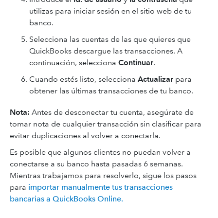
utilizas para iniciar sesión en el sitio web de tu
banco.
Selecciona las cuentas de las que quieres que
QuickBooks descargue las transacciones. A
continuación, selecciona
Continuar
.
Cuando estés listo, selecciona
Actualizar
para
obtener las últimas transacciones de tu banco.
Nota:
Antes de desconectar tu cuenta, asegúrate de
tomar nota de cualquier transacción sin clasificar para
evitar duplicaciones al volver a conectarla.
Es posible que algunos clientes no puedan volver a
conectarse a su banco hasta pasadas 6 semanas.
Mientras trabajamos para resolverlo, sigue los pasos
para
importar manualmente tus transacciones
bancarias a QuickBooks Online.