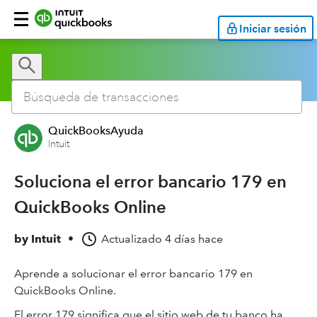
Iniciar sesión
QuickBooksAyuda
Intuit
Soluciona el error bancario 179 en
QuickBooks Online
by
Intuit
•
Actualizado
4 días hace
Aprende a solucionar el error bancario 179 en
QuickBooks Online.
El error 179 significa que el sitio web de tu banco ha