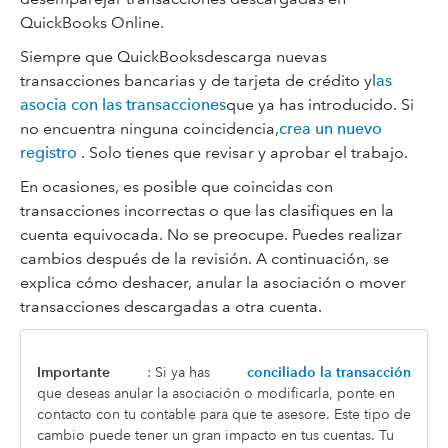
QuickBooks Online.
Siempre que QuickBooksdescarga nuevas
transacciones bancarias y de tarjeta de crédito y
las
asocia con las transacciones
que ya has introducido. Si
no encuentra ninguna coincidencia,
crea un nuevo
registro
. Solo tienes que revisar y aprobar el trabajo.
En ocasiones, es posible que coincidas con
transacciones incorrectas o que las clasifiques en la
cuenta equivocada. No se preocupe. Puedes realizar
cambios después de la revisión. A continuación, se
explica cómo deshacer, anular la asociación o mover
transacciones descargadas a otra cuenta.
Importante
: Si ya has
conciliado la transacción
que deseas anular la asociación o modificarla, ponte en
contacto con tu contable para que te asesore. Este tipo de
cambio puede tener un gran impacto en tus cuentas. Tu