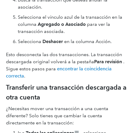
asociación.
Selecciona el vínculo azul de la transacción en la
columna
Agregado o Asociado
para ver la
transacción asociada.
Selecciona
Deshacer
en la columna Acción.
Esto desconecta las dos transacciones. La transacción
descargada original volverá a la pestaña
Para revisión
.
Sigue estos pasos para
encontrar la coincidencia
correcta
.
Transferir una transacción descargada a
otra cuenta
¿Necesitas mover una transacción a una cuenta
diferente? Solo tienes que cambiar la cuenta
directamente en la transacción:
Ir a
Todas las aplicaciones
, selecciona