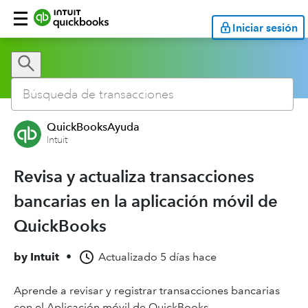
Iniciar sesión
QuickBooksAyuda
Intuit
Revisa y actualiza transacciones
bancarias en la aplicación móvil de
QuickBooks
by
Intuit
•
Actualizado
5 días hace
Aprende a revisar y registrar transacciones bancarias
con el Aplicación móvil de QuickBooks.