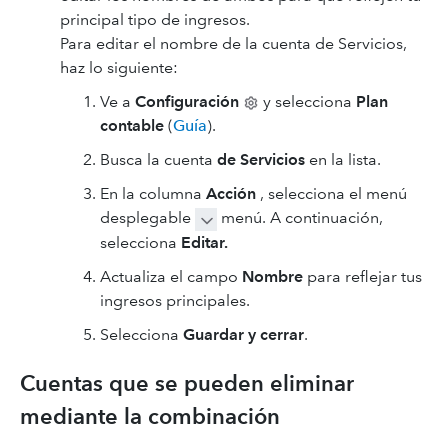
principal tipo de ingresos.
Para editar el nombre de la cuenta de Servicios,
haz lo siguiente:
Ve a
Configuración
y selecciona
Plan
contable
(
Guía
).
Busca la cuenta
de Servicios
en la lista.
En la columna
Acción
, selecciona el menú
desplegable
menú. A continuación,
selecciona
Editar.
Actualiza el campo
Nombre
para reflejar tus
ingresos principales.
Selecciona
Guardar y cerrar
.
Cuentas que se pueden eliminar
mediante la combinación