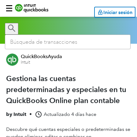
Iniciar sesión
QuickBooksAyuda
Intuit
Gestiona las cuentas
predeterminadas y especiales en tu
QuickBooks Online plan contable
by
Intuit
•
Actualizado
4 días hace
Descubre qué cuentas especiales o predeterminadas se
pueden eliminar, editar o combinar en