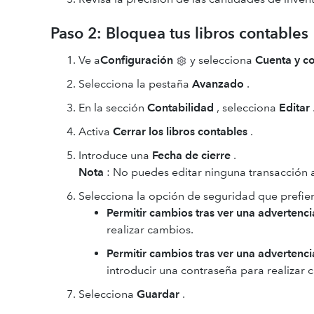
Paso 2: Bloquea tus libros contables
Ve a
Configuración
y selecciona
Cuenta y c
Selecciona la pestaña
Avanzado
.
En la sección
Contabilidad
, selecciona
Editar
Activa
Cerrar los libros contables
.
Introduce una
Fecha de cierre
.
Nota
: No puedes editar ninguna transacción an
Selecciona la opción de seguridad que prefie
Permitir cambios tras ver una advertenci
realizar cambios.
Permitir cambios tras ver una advertenci
introducir una contraseña para realizar 
Selecciona
Guardar
.