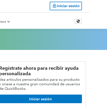
Iniciar sesión
rsos
Regístrate ahora para recibir ayuda
personalizada
Vea artículos personalizados para su producto
y únase a nuestra gran comunidad de usuarios
de QuickBooks.
Iniciar sesión