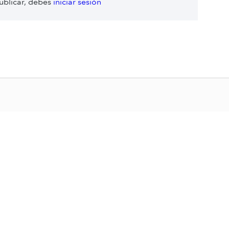
ublicar, debes
iniciar sesión