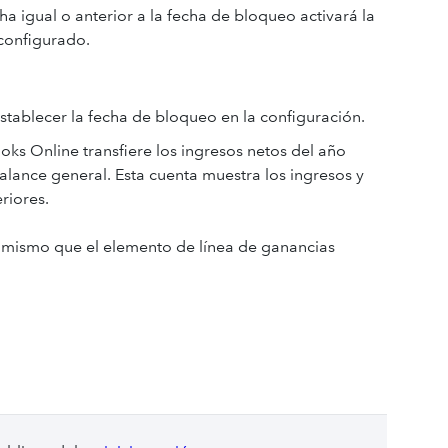
a igual o anterior a la fecha de bloqueo activará la
 configurado.
establecer la fecha de bloqueo en la configuración.
ks Online transfiere los ingresos netos del año
alance general. Esta cuenta muestra los ingresos y
riores.
 mismo que el elemento de línea de ganancias