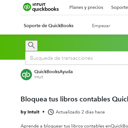
Planes y precios
Soporte
Soporte de QuickBooks
Empezar
QuickBooksAyuda
Intuit
Bloquea tus libros contables Qui
by
Intuit
•
Actualizado
2 días hace
Aprende a bloquear tus libros contables enQuickBo