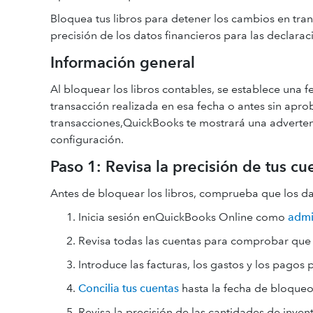
Bloquea tus libros para detener los cambios en tra
precisión de los datos financieros para las declarac
Información general
Al bloquear los libros contables, se establece un
transacción realizada en esa fecha o antes sin aprob
transacciones,QuickBooks te mostrará una adverten
configuración.
Paso 1: Revisa la precisión de tus cu
Antes de bloquear los libros, comprueba que los da
Inicia sesión enQuickBooks Online como
admi
Revisa todas las cuentas para comprobar que 
Introduce las facturas, los gastos y los pagos 
Concilia tus cuentas
hasta la fecha de bloqueo
Revisa la precisión de las cantidades de invent