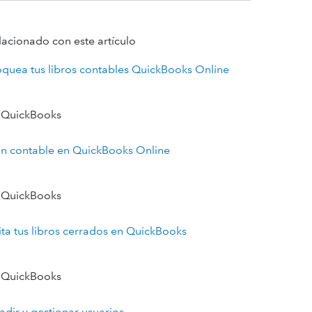
lacionado con este artículo
oquea tus libros contables QuickBooks Online
 QuickBooks
an contable en QuickBooks Online
 QuickBooks
ita tus libros cerrados en QuickBooks
 QuickBooks
adir y gestionar usuarios