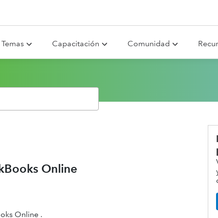
Temas
Capacitación
Comunidad
Recu
ckBooks Online
oks Online .