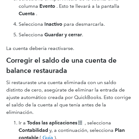
columna
Evento
. Esto te llevará a la pantalla
Cuenta
.
Selecciona
Inactivo
para desmarcarla.
Selecciona
Guardar y cerrar
.
La cuenta debería reactivarse.
Corregir el saldo de una cuenta de
balance restaurada
Si restauraste una cuenta eliminada con un saldo
distinto de cero, asegúrate de eliminar la entrada de
ajuste automático creada por QuickBooks. Esto corrige
el saldo de la cuenta al que tenía antes de la
eliminación.
Ir a
Todas las aplicaciones
, selecciona
Contabilidad
y, a continuación, selecciona
Plan
contable
(
Guía
).