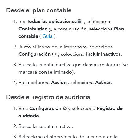
Desde el plan contable
Ir a
Todas las aplicaciones
, selecciona
Contabilidad
y, a continuación, selecciona
Plan
contable
(
Guía
).
Junto al icono de la impresora, selecciona
Configuración
⚙ y selecciona
Incluir inactivos
.
Busca la cuenta inactiva que deseas restaurar. Se
marcará con (eliminado).
En la columna
Acción
, selecciona
Activar
.
Desde el registro de auditoría
Ve a
Configuración
⚙ y selecciona
Registro de
auditoría
.
Busca la cuenta inactiva.
Selecciona el hipervínculo de la cuenta en la