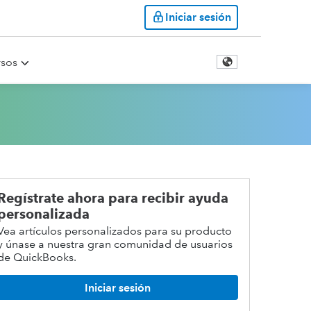
Iniciar sesión
rsos
Regístrate ahora para recibir ayuda
personalizada
Vea artículos personalizados para su producto
y únase a nuestra gran comunidad de usuarios
de QuickBooks.
Iniciar sesión