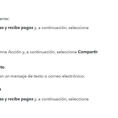
iente:
as y recibe pagos
y, a continuación, selecciona
na Acción y, a continuación, selecciona
Compartir
sto
.
 en un mensaje de texto o correo electrónico.
p
as y recibe pagos
y, a continuación, selecciona