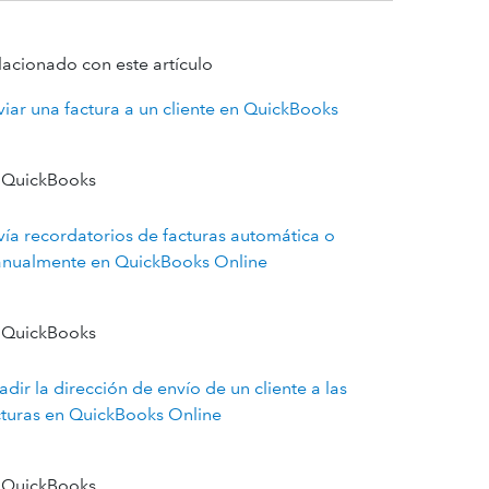
lacionado con este artículo
viar una factura a un cliente en QuickBooks
 QuickBooks
vía recordatorios de facturas automática o
nualmente en QuickBooks Online
 QuickBooks
dir la dirección de envío de un cliente a las
cturas en QuickBooks Online
 QuickBooks