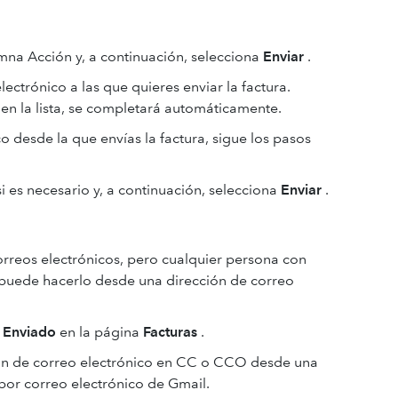
na Acción y, a continuación, selecciona
Enviar
.
ectrónico a las que quieres enviar la factura‌.
o en la lista, se completará automáticamente.
o desde la que envías la factura, sigue los pasos
si es necesario y, a continuación, selecciona
Enviar
.
rreos electrónicos, pero cualquier persona con
 puede hacerlo desde una dirección de correo
á
Enviado
en la página
Facturas
.
ión de correo electrónico en CC o CCO desde una
 por correo electrónico de Gmail.