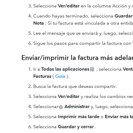
Selecciona
Ver/editar
en la columna Acción y r
Cuando hayas terminado, selecciona
Guardar
Nota
: Si tu factura está vinculada a otra enti
Lee el mensaje que se enviará y, luego, selec
Sigue los pasos para compartir la factura co
Enviar/imprimir la factura más adela
Ir a
Todas las aplicaciones
, selecciona
Vent
Facturas
(
Guía
).
Busca la factura que deseas compartir.
Selecciona
Ver/editar
y realiza los cambios ne
Seleccionar
Administrar
y, luego, seleccion
Selecciona
Imprimir más tarde
o
Enviar más t
Selecciona
Guardar y cerrar
.