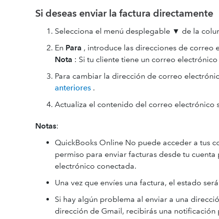
Si deseas enviar la factura directamente
Selecciona el menú desplegable ▼ de la colum
En
Para
, introduce las direcciones de correo el
Nota
: Si tu cliente tiene un correo electrónic
Para cambiar la dirección de correo electrónic
anteriores
.
Actualiza el contenido del correo electrónico 
Notas
:
QuickBooks Online No puede acceder a tus co
permiso para enviar facturas desde tu cuenta
electrónico conectada.
Una vez que envíes una factura, el estado ser
Si hay algún problema al enviar a una direcc
dirección de Gmail, recibirás una notificación