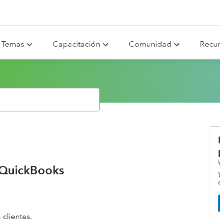
Temas
Capacitación
Comunidad
Recu
n QuickBooks
clientes.