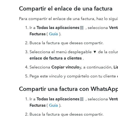
Compartir el enlace de una factura
Para compartir el enlace de una factura, haz lo sigu
Ir a
Todas las aplicaciones
, selecciona
Vent
Facturas
(
Guía
).
Busca la factura que deseas compartir.
Selecciona el menú desplegable ▼ de la colum
enlace de factura a clientes
.
Selecciona
Copiar vínculo
y, a continuación,
Li
Pega este vínculo y compártelo con tu cliente
Compartir una factura con WhatsAp
Ir a
Todas las aplicaciones
, selecciona
Vent
Facturas
(
Guía
).
Busca la factura que deseas compartir.