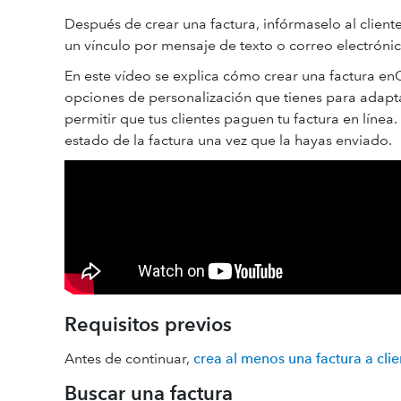
Después de crear una factura, infórmaselo al clien
un vínculo por mensaje de texto o correo electróni
En este vídeo se explica cómo crear una factura e
opciones de personalización que tienes para adapt
permitir que tus clientes paguen tu factura en líne
estado de la factura una vez que la hayas enviado.
Requisitos previos
Antes de continuar,
crea al menos una factura a clie
Buscar una factura