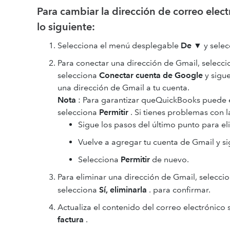
Para cambiar la dirección de correo elect
lo siguiente:
Selecciona el menú desplegable
De
▼ y selecc
Para conectar una dirección de Gmail, selecc
selecciona
Conectar cuenta de Google
y sigu
una dirección de Gmail a tu cuenta.
Nota
: Para garantizar queQuickBooks puede e
selecciona
Permitir
. Si tienes problemas con l
Sigue los pasos del último punto para el
Vuelve a agregar tu cuenta de Gmail y s
Selecciona
Permitir
de nuevo.
Para eliminar una dirección de Gmail, selecci
selecciona
Sí, eliminarla
. para confirmar.
Actualiza el contenido del correo electrónico 
factura
.