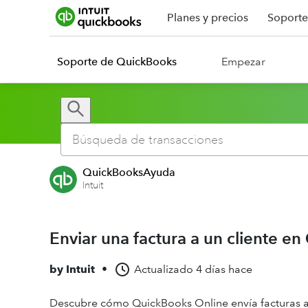
Planes y precios
Soporte
Soporte de QuickBooks
Empezar
QuickBooksAyuda
Intuit
Enviar una factura a un cliente e
by
Intuit
•
Actualizado
4 días hace
Descubre cómo QuickBooks Online envía facturas a 