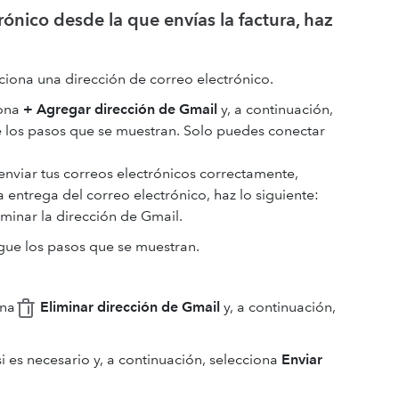
rónico desde la que envías la factura, haz
iona una dirección de correo electrónico.
iona
+ Agregar dirección de Gmail
y, a continuación,
e los pasos que se muestran. Solo puedes conectar
nviar tus correos electrónicos correctamente,
a entrega del correo electrónico, haz lo siguiente:
iminar la dirección de Gmail.
igue los pasos que se muestran.
ona
Eliminar dirección de Gmail
y, a continuación,
si es necesario y, a continuación, selecciona
Enviar