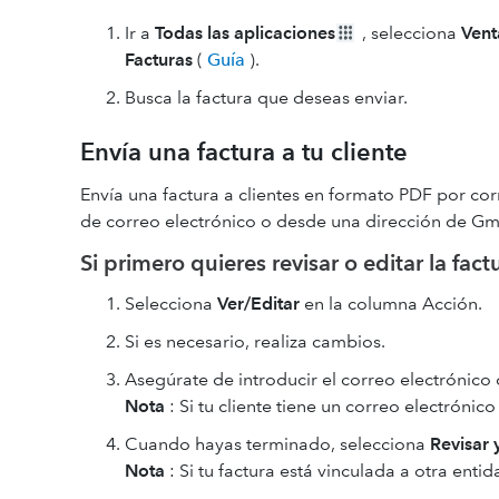
Ir a
Todas las aplicaciones
, selecciona
Vent
Facturas
(
Guía
).
Busca la factura que deseas enviar.
Envía una factura a tu cliente
Envía una factura a clientes en formato PDF por c
de correo electrónico o desde una dirección de Gma
Si primero quieres revisar o editar la fact
Selecciona
Ver/Editar
en la columna Acción.
Si es necesario, realiza cambios.
Asegúrate de introducir el correo electrónico d
Nota
: Si tu cliente tiene un correo electrónic
Cuando hayas terminado, selecciona
Revisar 
Nota
: Si tu factura está vinculada a otra enti