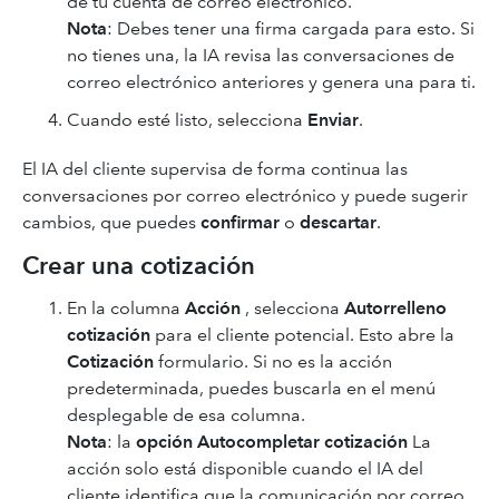
de tu cuenta de correo electrónico.
Nota
: Debes tener una firma cargada para esto. Si
no tienes una, la IA revisa las conversaciones de
correo electrónico anteriores y genera una para ti.
Cuando esté listo, selecciona
Enviar
.
El IA del cliente supervisa de forma continua las
conversaciones por correo electrónico y puede sugerir
cambios, que puedes
confirmar
o
descartar
.
Crear una cotización
En la columna
Acción
, selecciona
Autorrelleno
cotización
para el cliente potencial. Esto abre la
Cotización
formulario. Si no es la acción
predeterminada, puedes buscarla en el menú
desplegable de esa columna.
Nota
: la
opción Autocompletar cotización
La
acción solo está disponible cuando el IA del
cliente identifica que la comunicación por correo