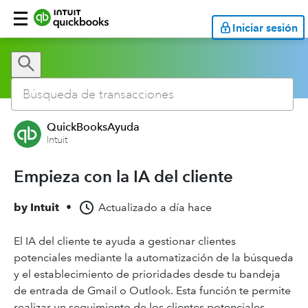
Iniciar sesión
QuickBooksAyuda
Intuit
Empieza con la IA del cliente
by
Intuit
•
Actualizado
a día hace
El IA del cliente te ayuda a gestionar clientes
potenciales mediante la automatización de la búsqueda
y el establecimiento de prioridades desde tu bandeja
de entrada de Gmail o Outlook. Esta función te permite
realizar un seguimiento de los clientes potenciales,