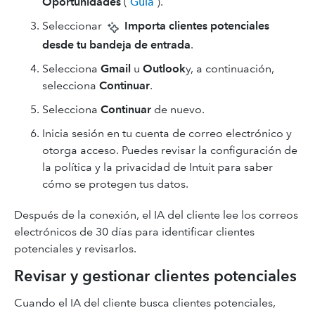
Oportunidades
(
Guía
).
Seleccionar
Importa clientes potenciales
desde tu bandeja de entrada
.
Selecciona
Gmail
u
Outlook
y, a continuación,
selecciona
Continuar
.
Selecciona
Continuar
de nuevo.
Inicia sesión en tu cuenta de correo electrónico y
otorga acceso. Puedes revisar la configuración de
la política y la privacidad de Intuit para saber
cómo se protegen tus datos.
Después de la conexión, el IA del cliente lee los correos
electrónicos de 30 días para identificar clientes
potenciales y revisarlos.
Revisar y gestionar clientes potenciales
Cuando el IA del cliente busca clientes potenciales,