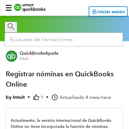
Iniciar sesión
QuickBooksAyuda
Intuit
Registrar nóminas en QuickBooks
Online
by
Intuit
•
1
•
Actualizado
4 mess hace
Actualmente, la versión internacional de QuickBooks
Online no tiene incorporada la función de nóminas.