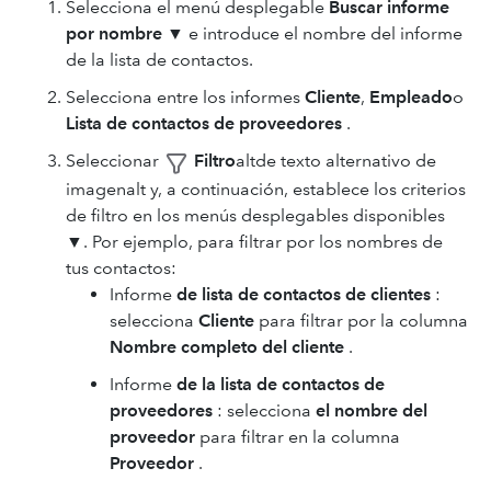
Selecciona el menú desplegable
Buscar informe
por nombre ▼
e introduce el nombre del informe
de la lista de contactos.
Selecciona entre los informes
Cliente
,
Empleado
o
Lista de contactos de proveedores
.
Seleccionar
Filtro
altde texto alternativo de
imagenalt y, a continuación, establece los criterios
de filtro en los menús desplegables disponibles
▼
. Por ejemplo, para filtrar por los nombres de
tus contactos:
Informe
de lista de contactos de clientes
:
selecciona
Cliente
para filtrar por la columna
Nombre completo del cliente
.
Informe
de la lista de contactos de
proveedores
: selecciona
el nombre del
proveedor
para filtrar en la columna
Proveedor
.