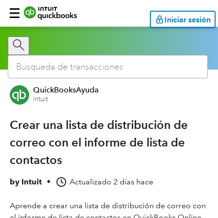
Iniciar sesión
QuickBooksAyuda
Intuit
Crear una lista de distribución de
correo con el informe de lista de
contactos
by
Intuit
•
Actualizado
2 días hace
Aprende a crear una lista de distribución de correo con
el informe de lista de contactos en QuickBooks Online.