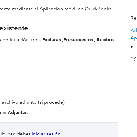
stente mediante el Aplicación móvil de QuickBooks
Re
existente
Ad
Ap
 continuación, toca
Facturas
,
Presupuestos
,
Recibos
•
by
 archivo adjunto (si procede).
toca
Adjuntar
.
ublicar, debes
iniciar sesión