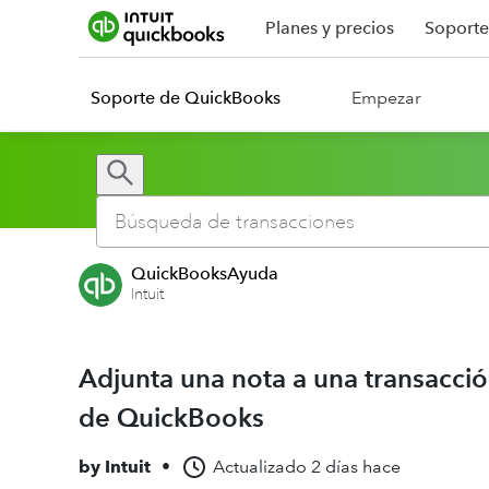
Planes y precios
Soporte
Soporte de QuickBooks
Empezar
QuickBooksAyuda
Intuit
Adjunta una nota a una transacció
de QuickBooks
by
Intuit
•
Actualizado
2 días hace