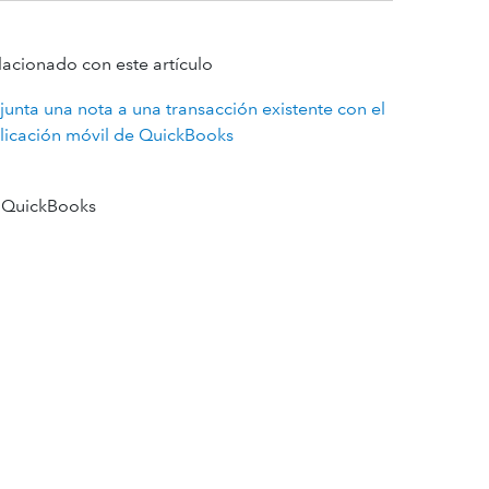
lacionado con este artículo
junta una nota a una transacción existente con el
licación móvil de QuickBooks
 QuickBooks