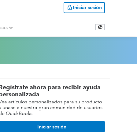
Iniciar sesión
rsos
Regístrate ahora para recibir ayuda
personalizada
Vea artículos personalizados para su producto
y únase a nuestra gran comunidad de usuarios
de QuickBooks.
Iniciar sesión