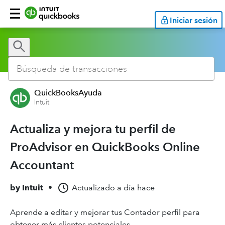
Iniciar sesión
QuickBooksAyuda
Intuit
Actualiza y mejora tu perfil de
ProAdvisor en QuickBooks Online
Accountant
by
Intuit
•
Actualizado
a día hace
Aprende a editar y mejorar tus Contador perfil para
obtener más clientes potenciales.