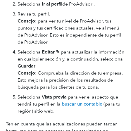
Selecciona
Ir al
perfil
de ProAdvisor .
Revisa tu perfil.
Consejo
: para ver tu nivel de ProAdvisor, tus
puntos y tus certificaciones actuales, ve al menú
de ProAdvisor. Esto es independiente de tu perfil
de ProAdvisor.
Selecciona
Editar ✎
para actualizar la información
en cualquier sección y, a continuación, selecciona
Guardar
.
Consejo
: Comprueba la dirección de tu empresa.
Esto mejora la precisión de los resultados de
búsqueda para los clientes de tu zona.
Selecciona
Vista previa
para ver el aspecto que
tendrá tu perfil en la
buscar un contable
(para tu
región) sitio web.
Ten en cuenta que las actualizaciones pueden tardar
hasta una hora en aparecer en los resultados de