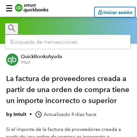
Iniciar sesión
QuickBooksAyuda
Intuit
La factura de proveedores creada a
partir de una orden de compra tiene
un importe incorrecto o superior
by
Intuit
•
Actualizado
4 días hace
Si el importe de la factura de proveedores creada a
partir de una orden de compra es incorrecto o