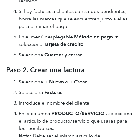
recibido.
Si hay facturas a clientes con saldos pendientes,
borra las marcas que se encuentren junto a ellas
para eliminar el pago.
En el menú desplegable
Método de pago
▼
,
selecciona
Tarjeta de crédito
.
Selecciona
Guardar
y cerrar
.
Paso 2. Crear una factura
Selecciona
+ Nuevo
o
+ Crear
.
Selecciona
Factura
.
Introduce el nombre del cliente.
En la columna
PRODUCTO/SERVICIO
, selecciona
el artículo de producto/servicio que usarás para
los reembolsos.
Nota:
Debe ser el mismo artículo de