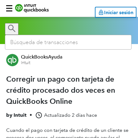
Iniciar sesión
QuickBooksAyuda
Intuit
Corregir un pago con tarjeta de
crédito procesado dos veces en
QuickBooks Online
by
Intuit
•
Actualizado
2 días hace
Cuando el pago con tarjeta de crédito de un cliente se
procesa dos veces, el comerciante puede anular el