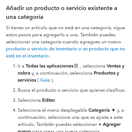
Añadir un producto o servicio existente a
una categoría
Si tienes un artículo que no está en una categoría, sigue
estos pasos para agregarlo a una. También puedes
seleccionar una categoría cuando agregues un nuevo
producto
o
servicio de inventario o un producto que no
esté en el inventario
.
Ir a
Todas las aplicaciones
, selecciona
Ventas y
cobra
y, a continuación, selecciona
Productos y
servicios
(
Guía
).
Busca el producto o servicio que quieras clasificar.
Selecciona
Editar
.
Selecciona el menú desplegable
Categoría
▼ y, a
continuación, selecciona una que se ajuste a este
artículo. También puedes seleccionar
+ Agregar
nuevo
para crear una nueva categoría.