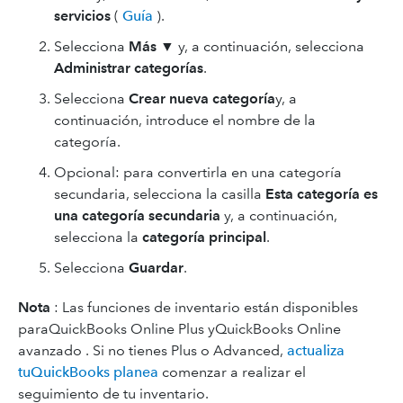
servicios
(
Guía
).
Selecciona
Más
▼ y, a continuación, selecciona
Administrar categorías
.
Selecciona
Crear nueva categoría
y, a
continuación, introduce el nombre de la
categoría.
Opcional: para convertirla en una categoría
secundaria, selecciona la casilla
Esta categoría es
una categoría secundaria
y, a continuación,
selecciona la
categoría principal
.
Selecciona
Guardar
.
Nota
:
Las funciones de inventario están disponibles
paraQuickBooks Online Plus yQuickBooks Online
avanzado . Si no tienes Plus o Advanced,
actualiza
tuQuickBooks planea
comenzar a realizar el
seguimiento de tu inventario.