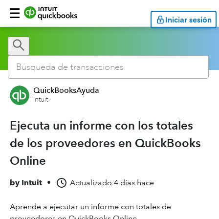
Iniciar sesión
QuickBooksAyuda
Intuit
Ejecuta un informe con los totales
de los proveedores en QuickBooks
Online
by
Intuit
•
Actualizado
4 días hace
Aprende a ejecutar un informe con totales de
proveedores en QuickBooks Online.