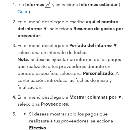
Ir a
Informes
y selecciona
Informes estándar
(
Guía
).
En el menú desplegable Escribe
aquí el nombre
del informe
▼, selecciona
Resumen de gastos por
proveedor
.
En el menú desplegable
Período del informe
▼,
selecciona un intervalo de fechas.
Nota
: Si deseas ejecutar un informe de los pagos
que realizaste a tus proveedores durante un
período específico, selecciona
Personalizado
. A
continuación, introduce las fechas de inicio y
finalización.
En el menú desplegable
Mostrar columnas por
▼,
selecciona
Proveedores
.
Si deseas mostrar solo los pagos que
realizaste a tus proveedores, selecciona
Efectivo
.