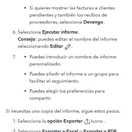
Si quieres mostrar las facturas a clientes
pendientes y también los recibos de
proveedores, selecciona
Devengo
.
Selecciona
Ejecutar informe
.
Consejo
: puedes editar el nombre del informe
seleccionando
Editar
.
Puedes introducir un nombre de informe
personalizado.
Puedes añadir el informe a un grupo para
facilitar el seguimiento.
Puedes elegir tus preferencias para
compartir.
Si necesitas una copia del informe, sigue estos pasos.
Selecciona la
opción Exportar
Icono .
Selecciona
Exportar a Excel
o
Exportar a PDF
.