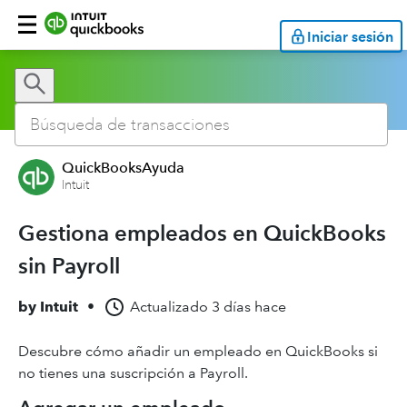
Iniciar sesión
QuickBooksAyuda
Intuit
Gestiona empleados en QuickBooks
sin Payroll
by
Intuit
•
Actualizado
3 días hace
Descubre cómo añadir un empleado en QuickBooks si
no tienes una suscripción a Payroll.