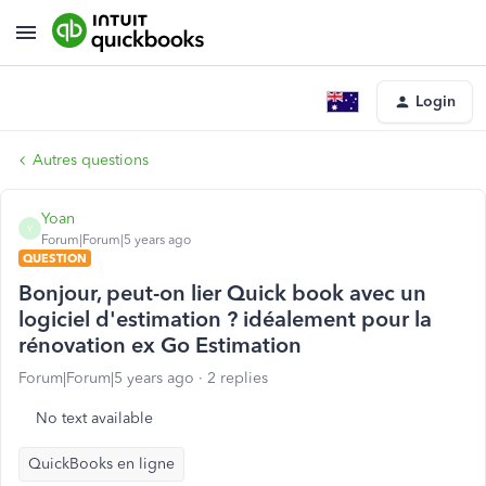
Login
Autres questions
Yoan
Y
Forum|Forum|5 years ago
QUESTION
Bonjour, peut-on lier Quick book avec un
logiciel d'estimation ? idéalement pour la
rénovation ex Go Estimation
Forum|Forum|5 years ago
2 replies
No text available
QuickBooks en ligne