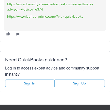
https://www.knowify.com/contractor-business-software?
advisor=Advisor16374
https://www.builderprime.com/?via=quickbooks
Need QuickBooks guidance?
Log in to access expert advice and community support
instantly.
Sign In
Sign Up