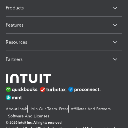
Products
Features
Resources
Partners
About Intuit
Join Our Team
Press
Affiliates And Partners
Software And Licenses
© 2026 Intuit Inc. All rights reserved