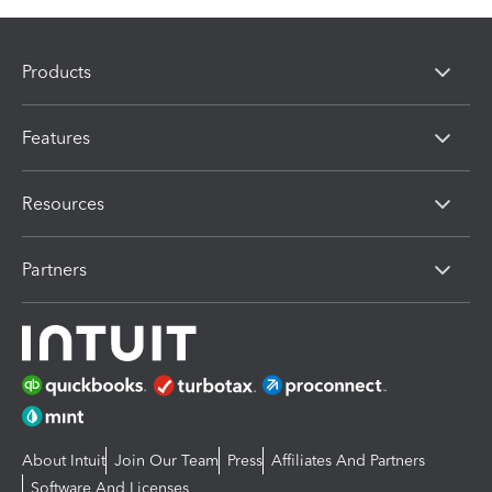
Products
Features
Resources
Partners
About Intuit
Join Our Team
Press
Affiliates And Partners
Software And Licenses