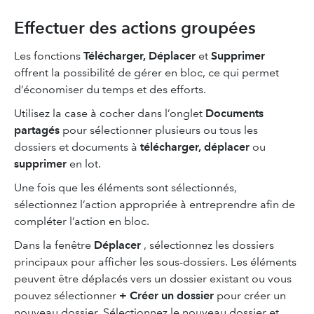
Effectuer des actions groupées
Les fonctions
Télécharger,
Déplacer
et
Supprimer
offrent la possibilité de gérer en bloc, ce qui permet
d’économiser du temps et des efforts.
Utilisez la case à cocher dans l’onglet
Documents
partagés
pour sélectionner plusieurs ou tous les
dossiers et documents à
télécharger,
déplacer
ou
supprimer
en lot.
Une fois que les éléments sont sélectionnés,
sélectionnez l’action appropriée à entreprendre afin de
compléter l’action en bloc.
Dans la fenêtre
Déplacer
, sélectionnez les dossiers
principaux pour afficher les sous-dossiers. Les éléments
peuvent être déplacés vers un dossier existant ou vous
pouvez sélectionner
+ Créer un dossier
pour créer un
nouveau dossier. Sélectionnez le nouveau dossier et