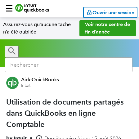
Ouvrir une session
Assurez-vous qu’aucune tâche
Voir notre centre de
n’a été oubliée
fin d’année
AideQuickBooks
Intuit
Utilisation de documents partagés
dans QuickBooks en ligne
Comptable
by
Intuit
•
Dernière mise à jour : 5 août 2026