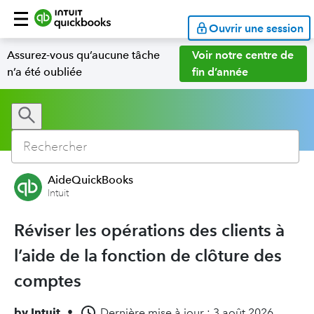
Ouvrir une session
Assurez-vous qu’aucune tâche
Voir notre centre de
n’a été oubliée
fin d’année
AideQuickBooks
Intuit
Réviser les opérations des clients à
l’aide de la fonction de clôture des
comptes
by
Intuit
•
Dernière mise à jour : 3 août 2026